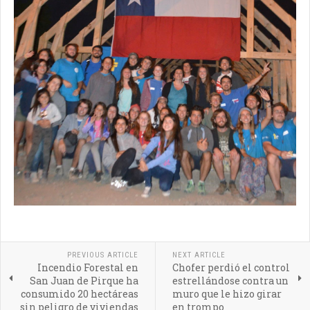
PREVIOUS ARTICLE
NEXT ARTICLE
Incendio Forestal en
Chofer perdió el control
San Juan de Pirque ha
estrellándose contra un
consumido 20 hectáreas
muro que le hizo girar
sin peligro de viviendas
en trompo