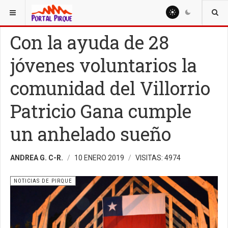
ESTÁ AQUÍ:
NOTICIAS
NOTICIAS DE PIRQUE
Con la ayuda de 28
jóvenes voluntarios la
comunidad del Villorrio
Patricio Gana cumple
un anhelado sueño
ANDREA G. C-R.
10 ENERO 2019
VISITAS: 4974
NOTICIAS DE PIRQUE