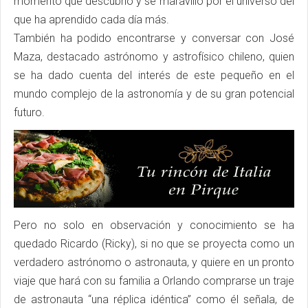
momento que descubrió y se maravilló por el universo del
que ha aprendido cada día más.
También ha podido encontrarse y conversar con José
Maza, destacado astrónomo y astrofísico chileno, quien
se ha dado cuenta del interés de este pequeño en el
mundo complejo de la astronomía y de su gran potencial
futuro.
Pero no solo en observación y conocimiento se ha
quedado Ricardo (Ricky), si no que se proyecta como un
verdadero astrónomo o astronauta, y quiere en un pronto
viaje que hará con su familia a Orlando comprarse un traje
de astronauta “una réplica idéntica” como él señala, de