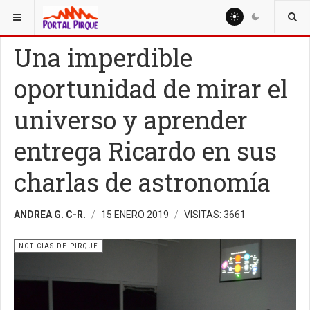
ESTÁ AQUÍ:
NOTICIAS
NOTICIAS DE PIRQUE
Una imperdible
oportunidad de mirar el
universo y aprender
entrega Ricardo en sus
charlas de astronomía
ANDREA G. C-R.
15 ENERO 2019
VISITAS: 3661
NOTICIAS DE PIRQUE