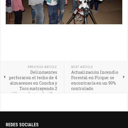
PREVIOUS ARTICLE
NEXT ARTICLE
Delincuentes
Actualización Incendio
perforaron el techo de 4
Forestal en Pirque: se
almacenes en Concha y
encontraría en un 90%
Toro sustrayendo 2
controlado
millones de uno de ellos
REDES SOCIALES