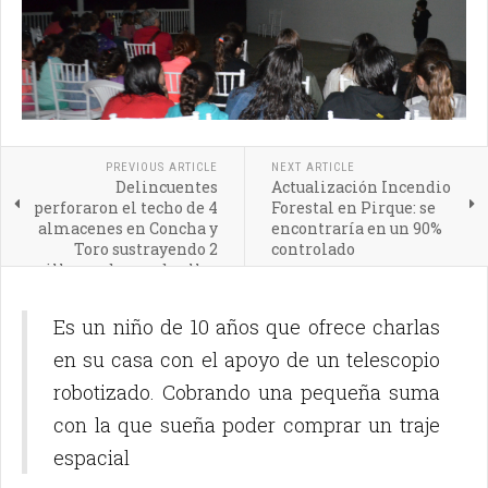
PREVIOUS ARTICLE
NEXT ARTICLE
Delincuentes
Actualización Incendio
perforaron el techo de 4
Forestal en Pirque: se
almacenes en Concha y
encontraría en un 90%
Toro sustrayendo 2
controlado
millones de uno de ellos
Es un niño de 10 años que ofrece charlas
en su casa con el apoyo de un telescopio
robotizado. Cobrando una pequeña suma
con la que sueña poder comprar un traje
espacial