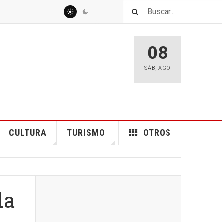
08
SÁB
,
AGO
CULTURA
TURISMO
OTROS
da