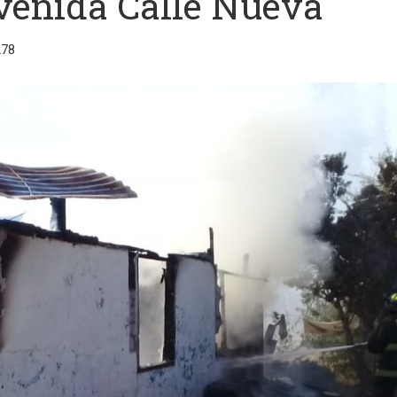
venida Calle Nueva
278