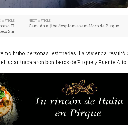
S ARTICLE
NEXT ARTICLE
cceso El
Camión aljibe desploma semáforo de Pirque
ceso Sur
 no hubo personas lesionadas. La vivienda resultó 
n el lugar trabajaron bomberos de Pirque y Puente Alto