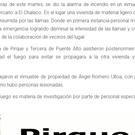
ras de este martes, se dio la alarma de incendio en un inmu
rcano a El Chalaco. En el lugar una vivienda de material ligero
onsumida por las llamas. Donde en primera instancia personal m
 la emergencia logrando disminuir la intensidad de las llamas y 
de la colaboración de vecinos del lugar.
 de Pirque y Tercera de Puente Alto asistieron posteriormen
idad el fuego para evitar se propagara a la otra vivienda 
ejaron el inmueble de propiedad de Ángel Romero Ulloa, con 
 no hubo personas lesionadas.
 fuego es materia de investigación por parte de personal espec