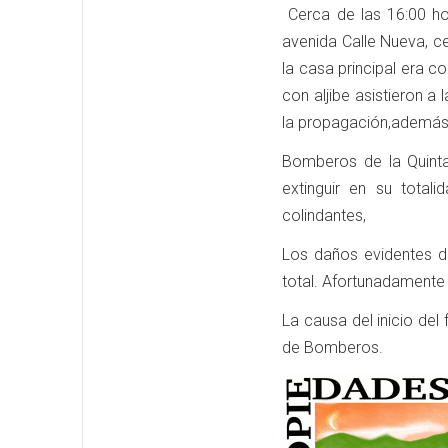
Cerca de las 16:00 ho
avenida Calle Nueva, ce
la casa principal era c
con aljibe asistieron a
la propagación,
además 
Bomberos de la Quinta
extinguir en su total
colindantes,
Los daños evidentes d
total. Afortunadamente
La causa del inicio del
de Bomberos.