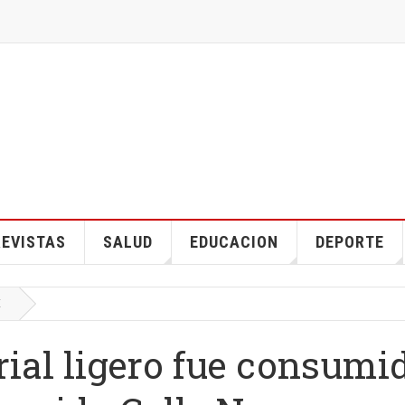
EVISTAS
SALUD
EDUCACION
DEPORTE
E
ial ligero fue consumi