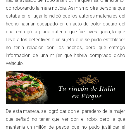
habría avisado del robo a la víctima quien salió al exterior
corroborando la mala noticia. Asimismo otra persona que
estaba en el lugar le indicó que los autores materiales del
hecho habrían escapado en un auto de color oscuro del
cual entregó la placa patente que fue investigada, la que
llevó a los detectives a un sujeto que se pudo establecer
no tenía relación con los hechos, pero que entregó
información de una mujer que habría comprado dicho
vehículo.
De esta manera, se logró dar con el paradero de la mujer
que señaló no tener que ver con el robo, pero la que
mantenía un millón de pesos que no pudo justificar el