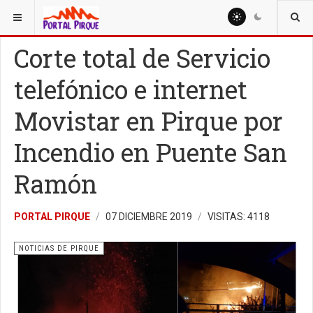
ESTÁ AQUÍ:
NOTICIAS
NOTICIAS DE PIRQUE
Corte total de Servicio
telefónico e internet
Movistar en Pirque por
Incendio en Puente San
Ramón
PORTAL PIRQUE
07 DICIEMBRE 2019
VISITAS: 4118
NOTICIAS DE PIRQUE