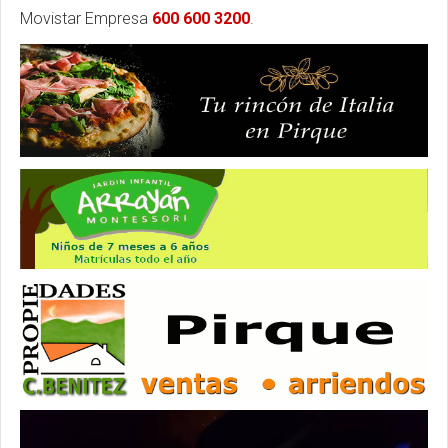
Movistar Empresa
600 600 3200
.