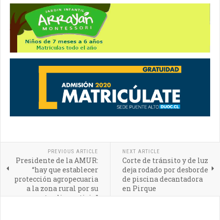
PREVIOUS ARTICLE
NEXT ARTICLE
Presidente de la AMUR:
Corte de tránsito y de luz
“hay que establecer
deja rodado por desborde
protección agropecuaria
de piscina decantadora
a la zona rural por su
en Pirque
aporte alimenticio”