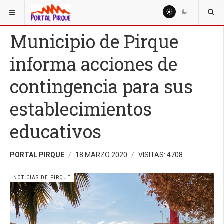
ESTÁ AQUÍ:
NOTICIAS
NOTICIAS DE PIRQUE
Municipio de Pirque
informa acciones de
contingencia para sus
establecimientos
educativos
PORTAL PIRQUE
18 MARZO 2020
VISITAS: 4708
NOTICIAS DE PIRQUE