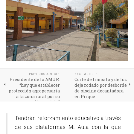
PREVIOUS ARTICLE
NEXT ARTICLE
Presidente de la AMUR:
Corte de tránsito y de luz
“hay que establecer
deja rodado por desborde
protección agropecuaria
de piscina decantadora
a la zona rural por su
en Pirque
aporte alimenticio”
Tendrán reforzamiento educativo a través
de sus plataformas Mi Aula con la que