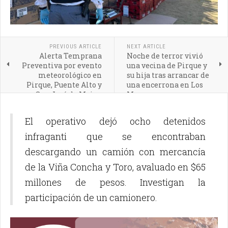
PREVIOUS ARTICLE
NEXT ARTICLE
Alerta Temprana
Noche de terror vivió
Preventiva por evento
una vecina de Pirque y
meteorológico en
su hija tras arrancar de
Pirque, Puente Alto y
una encerrona en Los
San José de Maipo
Morros
El operativo dejó ocho detenidos
infraganti que se encontraban
descargando un camión con mercancía
de la Viña Concha y Toro, avaluado en $65
millones de pesos. Investigan la
participación de un camionero.