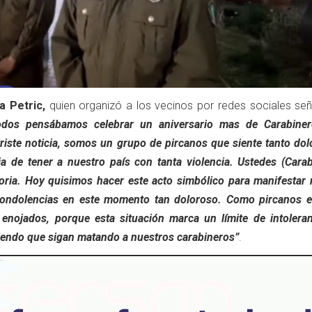
a Petric,
quien organizó a los vecinos por redes sociales se
todos pensábamos celebrar un aniversario mas de Carabine
riste noticia, somos un grupo de pircanos que siente tanto dol
 de tener a nuestro país con tanta violencia. Ustedes (Carab
oria. Hoy quisimos hacer este acto simbólico para manifestar 
condolencias en este momento tan doloroso. Como pircanos 
enojados, porque esta situación marca un límite de intoleran
endo que sigan matando a nuestros carabineros”
.