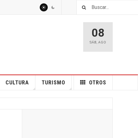
08
SÁB
,
AGO
CULTURA
TURISMO
OTROS