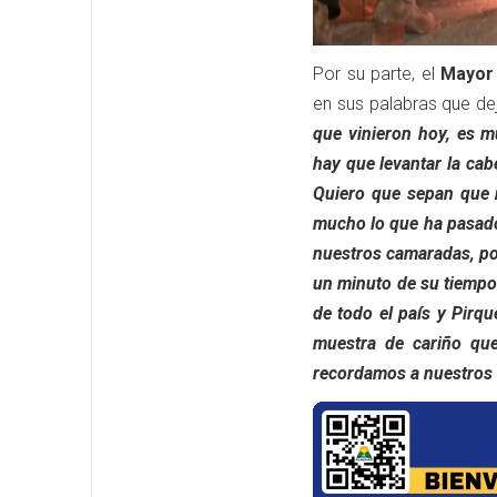
Por su parte,
el
Mayor
en sus palabras que dej
que vinieron hoy, es m
hay que levantar la ca
Quiero que sepan que 
mucho lo que ha pasado
nuestros camaradas, po
un minuto de su tiempo
de todo el país y Pirq
muestra de cariño qu
recordamos a nuestros 