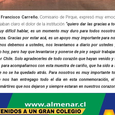
 Francisco Carreño
, Comisario de Pirque, expresó muy emo
aban claro el dolor de la institución
“quiero dar las gracias a t
uy difícil hablar, es un momento muy duro para todos nosotro
beza. Gracias por estar acá, es un apoyo muy importante para n
nos debemos a ustedes, nos levantamos a diario por ustedes 
 hoy, pero hay que levantarse y ponerse de pie y seguir trabaj
r Chile. Solo agradecerles de todo corazón que hayan venido y
 para acompañarnos con esta muestra de cariño, que ha sido a l
ue no se ha quedado atrás. Para nosotros es muy importante to
e nos han entregago todo el dia en esta conmemoración, el
mártires que nos dejaron y siempre estaran en nuestros corazon