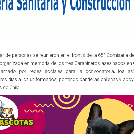
r de personas se reunieron en el frontis de la 65° Comisaría d
ón organizada en memoria de los tres Carabineros asesinados en
amado por redes sociales para la convocatoria, los asi
es días a los uniformados, portando banderas chilenas y apoy
 de Chile.