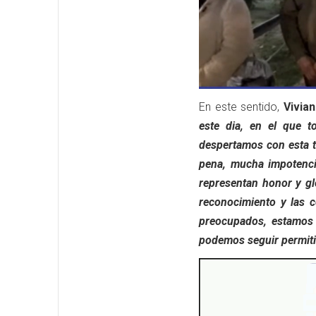
En este sentido
,
Vivian
este dia, en el que 
despertamos con esta t
pena, mucha impotencia
representan honor y gl
reconocimiento y las 
preocupados, estamos 
podemos seguir permiti