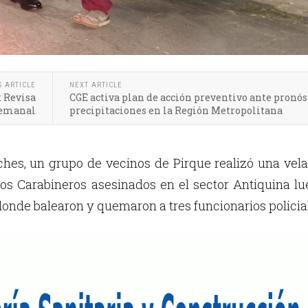
S ARTICLE
NEXT ARTICLE
: Revisa
CGE activa plan de acción preventivo ante pronós
semanal
precipitaciones en la Región Metropolitana
ches, un grupo de vecinos de Pirque realizó una vel
os Carabineros asesinados en el sector Antiquina l
onde balearon y quemaron a tres funcionarios policia