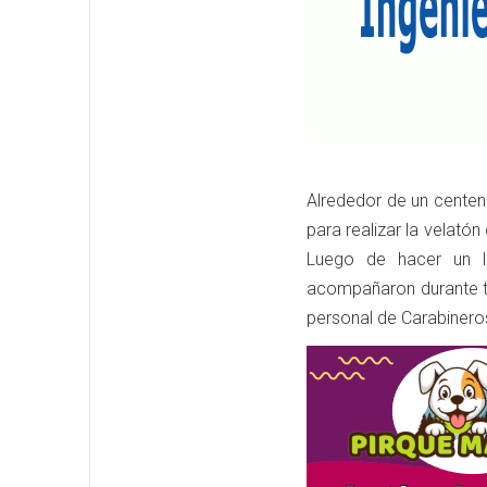
Alrededor de un centena
para realizar la velat
Luego de hacer un ll
acompañaron durante tr
personal de Carabineros