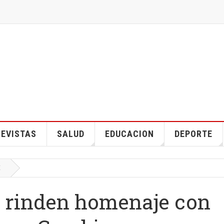
EVISTAS
SALUD
EDUCACION
DEPORTE
E
e rinden homenaje con