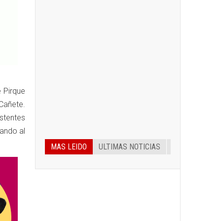
e Pirque
 Cañete.
stentes
ando al
MAS LEIDO
ULTIMAS NOTICIAS