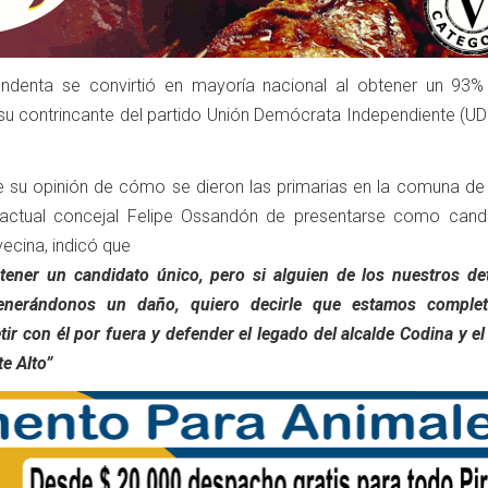
tendenta se convirtió en mayoría nacional al obtener un 93%
su contrincante del partido Unión Demócrata Independiente (UDI
e su opinión de cómo se dieron las primarias en la comuna de
l actual concejal Felipe Ossandón de presentarse como cand
ecina, indicó que
tener un candidato único, pero si alguien de los nuestros de
enerándonos un daño, quiero decirle que estamos comple
r con él por fuera y defender el legado del alcalde Codina y el
e Alto”