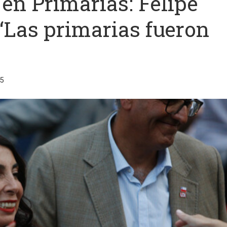
en Primarias: Felipe
“Las primarias fueron
5