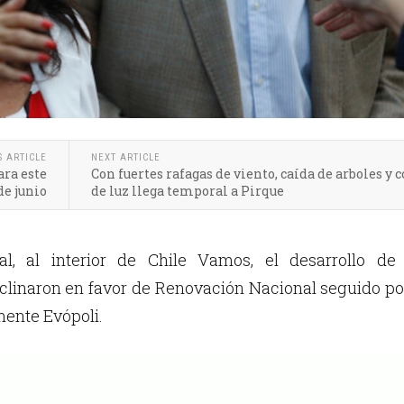
S ARTICLE
NEXT ARTICLE
ara este
Con fuertes rafagas de viento, caída de arboles y c
de junio
de luz llega temporal a Pirque
al, al interior de Chile Vamos, el desarrollo de 
nclinaron en favor de Renovación Nacional seguido po
mente Evópoli.