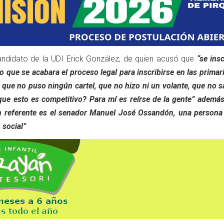
andidato de la UDI Erick González, de quien acusó que
“se insc
o que se acabara el proceso legal para inscribirse en las primar
, que no puso ningún cartel, que no hizo ni un volante, que no sa
 que esto es competitivo? Para mí es reírse de la gente” ademá
n referente es el senador Manuel José Ossandón, una persona
 social”