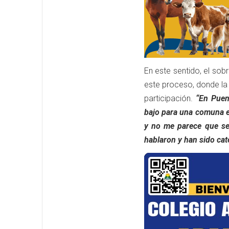
En este sentido, el so
este proceso, donde la 
participación.
“En Puen
bajo para una comuna en
y no me parece que sea
hablaron y han sido cat