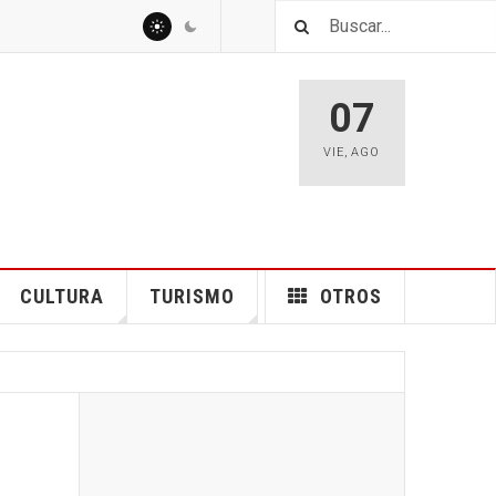
07
VIE
,
AGO
CULTURA
TURISMO
OTROS