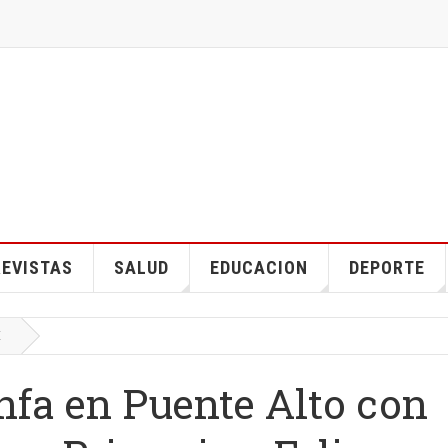
EVISTAS
SALUD
EDUCACION
DEPORTE
E
unfa en Puente Alto con