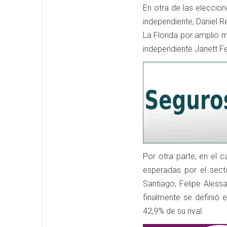
En otra de las eleccion
independiente, Daniel R
La Florida por amplio m
independiente Janett F
Por otra parte, en el 
esperadas por el sect
Santiago, Felipe Ales
finalmente se definió 
42,9% de su rival.