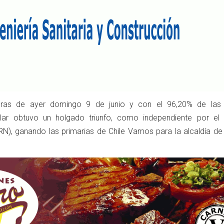
oras de ayer domingo 9 de junio y con el 96,20% de la
ilar obtuvo un holgado triunfo, como independiente por el 
N), ganando las primarias de Chile Vamos para la alcaldía de