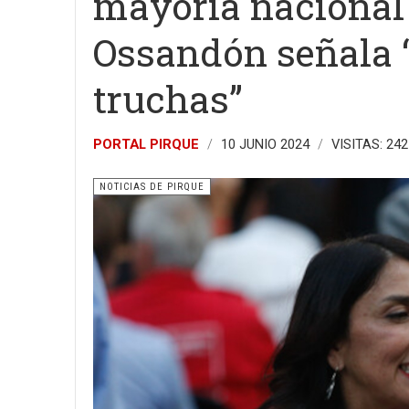
mayoría nacional 
Ossandón señala 
truchas”
PORTAL PIRQUE
10 JUNIO 2024
VISITAS: 242
NOTICIAS DE PIRQUE