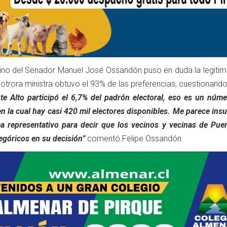
brino del Senador Manuel José Ossandón puso en duda la legitim
otrora ministra obtuvo el 93% de las preferencias, cuestionando
te Alto participó el 6,7% del padrón electoral, eso es un núm
 la cual hay casi 420 mil electores disponibles. Me parece insu
 representativo para decir que los vecinos y vecinas de Puen
egóricos en su decisión”
comentó Felipe Ossandón.