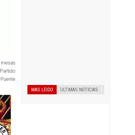
s mesas
Partido
 Puente
MAS LEIDO
ULTIMAS NOTICIAS