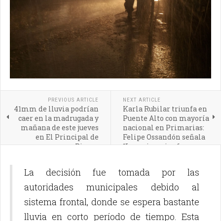
PREVIOUS ARTICLE
NEXT ARTICLE
41mm de lluvia podrían
Karla Rubilar triunfa en
caer en la madrugada y
Puente Alto con mayoría
mañana de este jueves
nacional en Primarias:
en El Principal de
Felipe Ossandón señala
Pirque
“Las primarias fueron
truchas”
La decisión fue tomada por las
autoridades municipales debido al
sistema frontal, donde se espera bastante
lluvia en corto período de tiempo. Esta