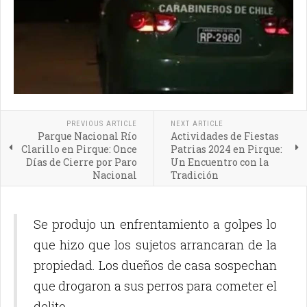
PREVIOUS ARTICLE
NEXT ARTICLE
Parque Nacional Río
Actividades de Fiestas
Clarillo en Pirque: Once
Patrias 2024 en Pirque:
Días de Cierre por Paro
Un Encuentro con la
Nacional
Tradición
Se produjo un enfrentamiento a golpes lo
que hizo que los sujetos arrancaran de la
propiedad. Los dueños de casa sospechan
que drogaron a sus perros para cometer el
delito.