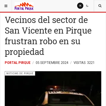
ESTÁ AQUÍ:
NOTICIAS
NOTICIAS DE PIRQUE
Vecinos del sector de
San Vicente en Pirque
frustran robo en su
propiedad
PORTAL PIRQUE
05 SEPTIEMBRE 2024
VISITAS: 3221
NOTICIAS DE PIRQUE