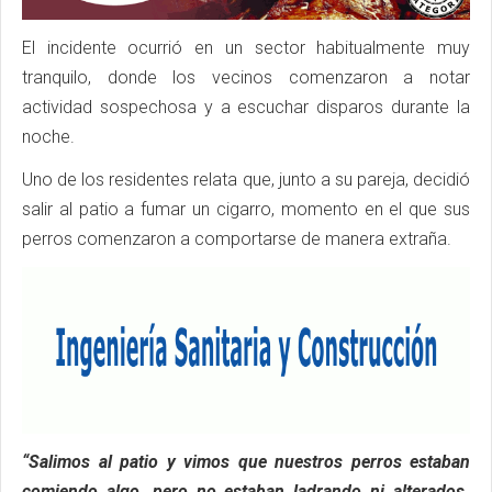
El incidente ocurrió en un sector habitualmente muy
tranquilo, donde los vecinos comenzaron a notar
actividad sospechosa y a escuchar disparos durante la
noche.
Uno de los residentes relata que, junto a su pareja, decidió
salir al patio a fumar un cigarro, momento en el que sus
perros comenzaron a comportarse de manera extraña.
“Salimos al patio y vimos que nuestros perros estaban
comiendo algo, pero no estaban ladrando ni alterados.