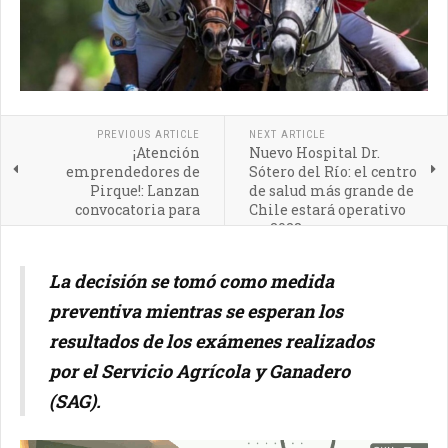
PREVIOUS ARTICLE
NEXT ARTICLE
¡Atención
Nuevo Hospital Dr.
emprendedores de
Sótero del Río: el centro
Pirque!: Lanzan
de salud más grande de
convocatoria para
Chile estará operativo
apoyar a
en 2028
emprendedores
mayores de 60 años
La decisión se tomó como medida
preventiva mientras se esperan los
resultados de los exámenes realizados
por el Servicio Agrícola y Ganadero
(SAG).