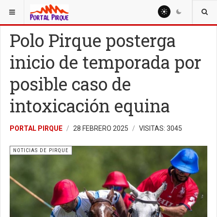
ESTÁ AQUÍ:
NOTICIAS
NOTICIAS DE PIRQUE
Polo Pirque posterga
inicio de temporada por
posible caso de
intoxicación equina
PORTAL PIRQUE
28 FEBRERO 2025
VISITAS: 3045
NOTICIAS DE PIRQUE