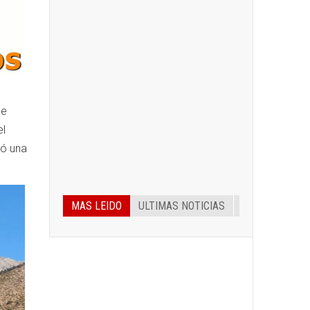
de
el
ró una
MAS LEIDO
ULTIMAS NOTICIAS