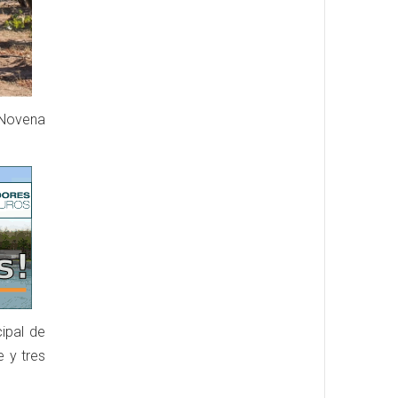
 Novena
ipal de
 y tres