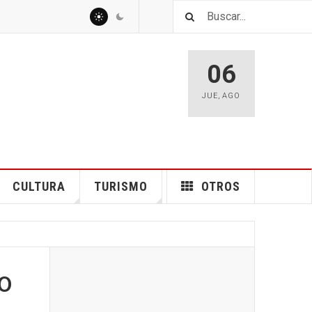
06
JUE
,
AGO
CULTURA
TURISMO
OTROS
o