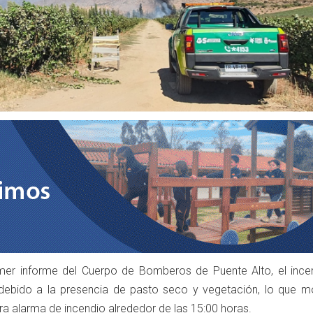
mer informe del Cuerpo de Bomberos de Puente Alto, el ince
ebido a la presencia de pasto seco y vegetación, lo que mo
ra alarma de incendio alrededor de las 15:00 horas.