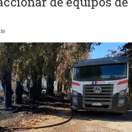
 accionar de equipos de
230