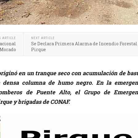
S ARTICLE
NEXT ARTICLE
acional
Se Declara Primera Alarma de Incendio Forestal
 Morado
Pirque
originó en un tranque seco con acumulación de basu
 densa columna de humo negro. En la emergen
Bomberos de Puente Alto, el Grupo de Emergen
rque y brigadas de CONAF.