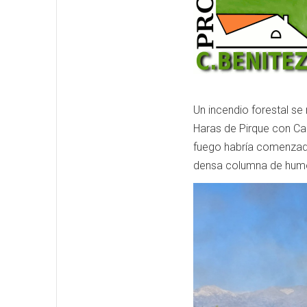
Un incendio forestal se 
Haras de Pirque con Ca
fuego habría comenzad
densa columna de humo 