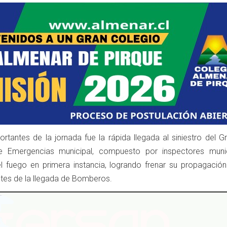
rtantes de la jornada fue la rápida llegada al siniestro del G
e Emergencias municipal, compuesto por inspectores munic
l fuego en primera instancia, logrando frenar su propagación
ntes de la llegada de Bomberos.