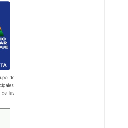
rupo de
ipales,
 de las