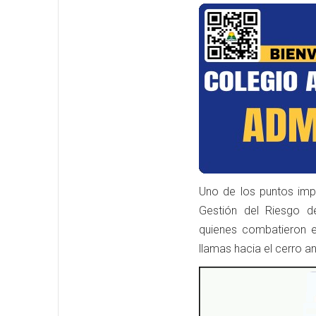
Uno de los puntos impo
Gestión del Riesgo d
quienes combatieron e
llamas hacia el cerro a