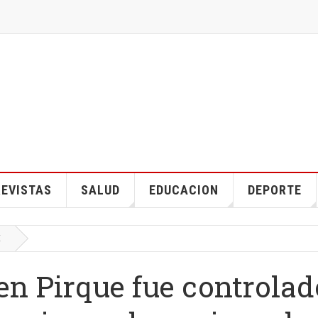
EVISTAS
SALUD
EDUCACION
DEPORTE
E
 en Pirque fue controlad