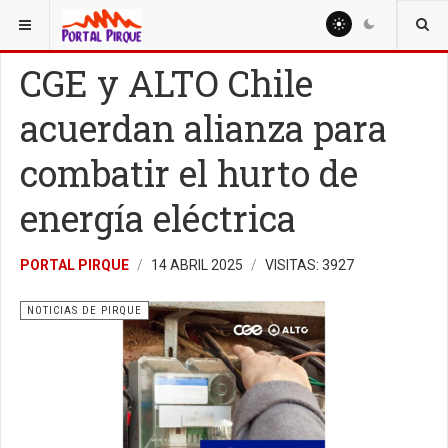
ESTÁ AQUÍ:
NOTICIAS
NOTICIAS DE PIRQUE
CGE y ALTO Chile
acuerdan alianza para
combatir el hurto de
energía eléctrica
PORTAL PIRQUE
14 ABRIL 2025
VISITAS: 3927
NOTICIAS DE PIRQUE