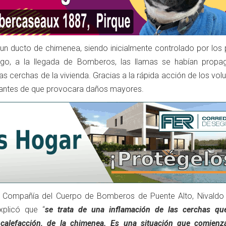
n un ducto de chimenea, siendo inicialmente controlado por los
go, a la llegada de Bomberos, las llamas se habían propa
as cerchas de la vivienda. Gracias a la rápida acción de los volu
o antes de que provocara daños mayores.
ta Compañía del Cuerpo de Bomberos de Puente Alto, Nivaldo
explicó que “
se trata de una inflamación de las cerchas qu
calefacción, de la chimenea. Es una situación que comienz