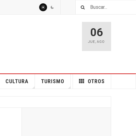
06
JUE
,
AGO
CULTURA
TURISMO
OTROS