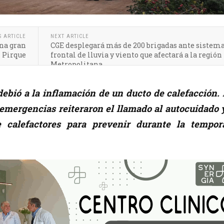
S ARTICLE
NEXT ARTICLE
na gran
CGE desplegará más de 200 brigadas ante sistem
n Pirque
frontal de lluvia y viento que afectará a la región
Metropolitana
 debió a la inflamación de un ducto de calefacción.
emergencias reiteraron el llamado al autocuidado y
 calefactores para prevenir durante la tempor