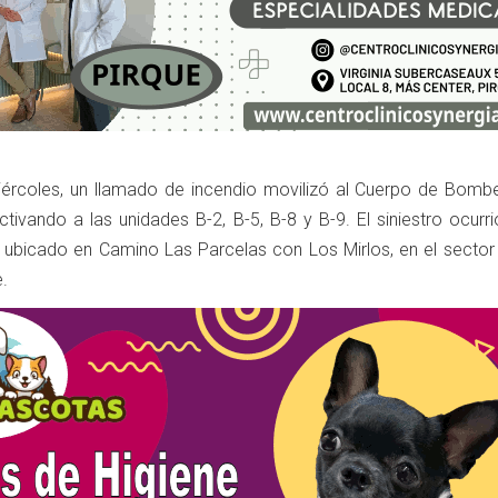
iércoles, un llamado de incendio movilizó al Cuerpo de Bomb
ctivando a las unidades B-2, B-5, B-8 y B-9. El siniestro ocurr
 ubicado en Camino Las Parcelas con Los Mirlos, en el sector
.