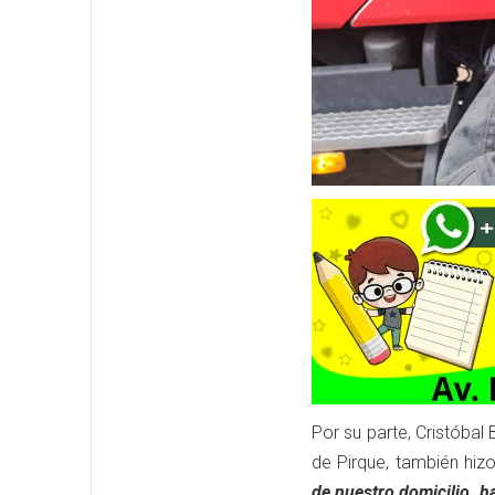
Por su parte, Cristóbal
de Pirque, también hiz
de nuestro domicilio, 