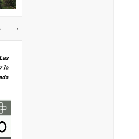
a
 Las
 la
ada