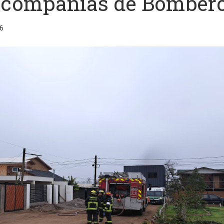
o compañías de Bomber
6