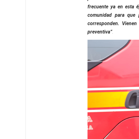
frecuente ya en esta 
comunidad para que p
corresponden. Vienen 
preventiva”
.