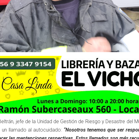
 Beltrán, jefe de la Unidad de Gestión de Riesgo y Desastre del M
o un llamado al autocuidado:
“Nosotros tenemos que ser respo
hacer las mantenciones respectivas. Estos llamados son más rec