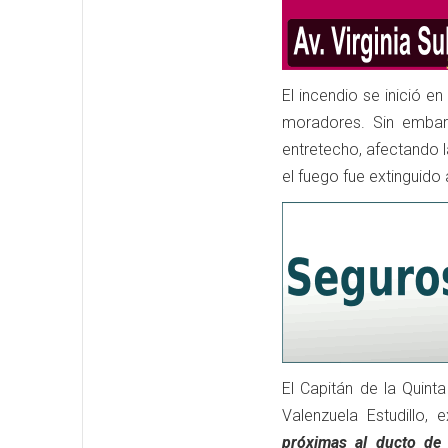
El incendio se inició e
moradores. Sin embar
entretecho, afectando l
el fuego fue extinguid
El Capitán de la Quin
Valenzuela Estudillo, 
próximas al ducto de 