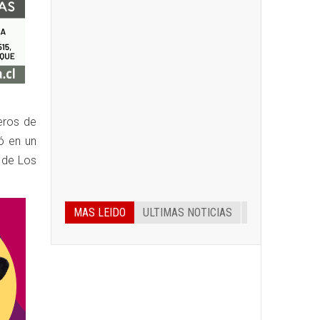
eros de
ió en un
 de Los
MAS LEIDO
ULTIMAS NOTICIAS