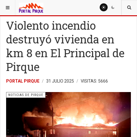
ESTÁ AQUÍ:
NOTICIAS
NOTICIAS DE PIRQUE
Violento incendio
destruyó vivienda en
km 8 en El Principal de
Pirque
PORTAL PIRQUE
31 JULIO 2025
VISITAS: 5666
NOTICIAS DE PIRQUE