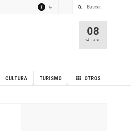
08
SÁB
,
AGO
CULTURA
TURISMO
OTROS