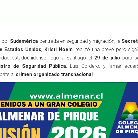
a por
Sudamérica
centrada en seguridad y migración, la
Secret
e Estados Unidos, Kristi Noem
, realizó una breve pero signi
oridad estadounidense llegó a Santiago el
29 de julio
para s
istro de Seguridad Pública
, Luis Cordero, y firmar acue
bate al
crimen organizado transnacional
.