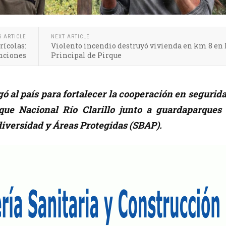
S ARTICLE
NEXT ARTICLE
rícolas:
Violento incendio destruyó vivienda en km 8 en 
anciones
Principal de Pirque
gó al país para fortalecer la cooperación en segurid
rque Nacional Río Clarillo junto a guardaparques 
diversidad y Áreas Protegidas (SBAP).