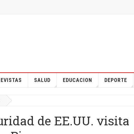
EVISTAS
SALUD
EDUCACION
DEPORTE
E
uridad de EE.UU. visita