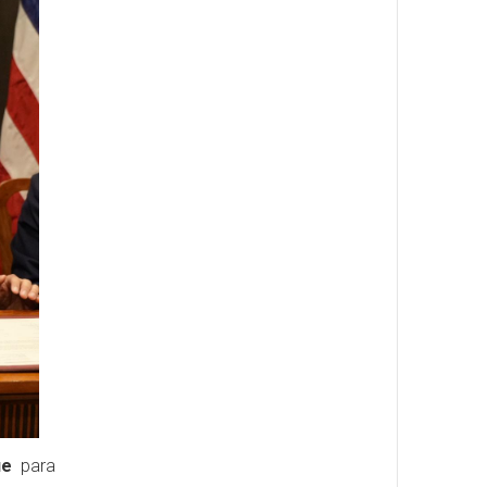
ue
para