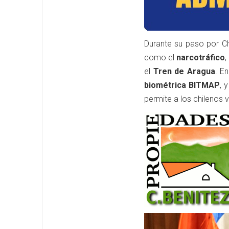
Durante su paso por Ch
como el
narcotráfico
,
el
Tren de Aragua
. E
biométrica BITMAP
, 
permite a los chilenos v