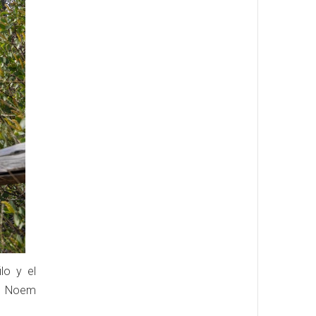
lo y el
s. Noem