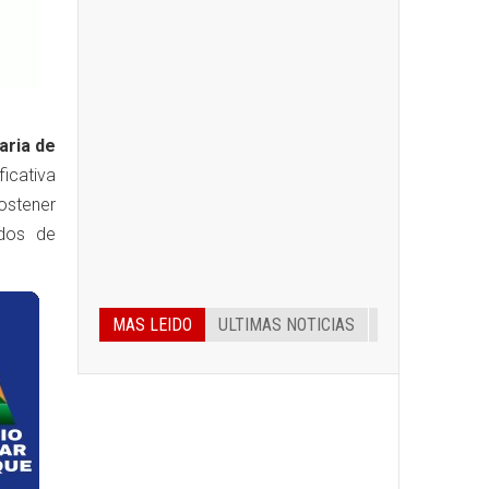
aria de
ficativa
ostener
rdos de
MAS LEIDO
ULTIMAS NOTICIAS