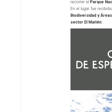
recorrer el
Parque Naci
En el lugar fue recibid
Biodiversidad y Área
sector El Maitén
.