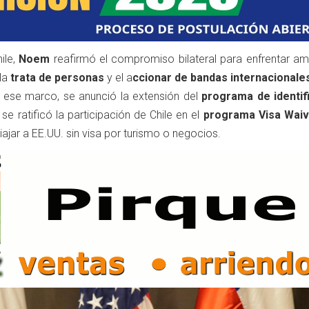
ile,
Noem
reafirmó el compromiso bilateral para enfrentar a
 la
trata de personas
y el a
ccionar de bandas internacionale
n ese marco, se anunció la extensión del
programa de identif
y se ratificó la participación de Chile en el
programa
Visa Wai
iajar a EE.UU. sin visa por turismo o negocios.