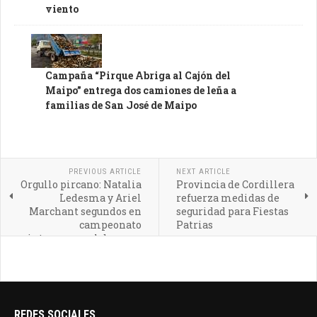
viento
Campaña “Pirque Abriga al Cajón del
Maipo” entrega dos camiones de leña a
familias de San José de Maipo
PREVIOUS ARTICLE
NEXT ARTICLE
Orgullo pircano: Natalia
Provincia de Cordillera
Ledesma y Ariel
refuerza medidas de
Marchant segundos en
seguridad para Fiestas
campeonato
Patrias
intercomunal de cueca
REDES SOCIALES