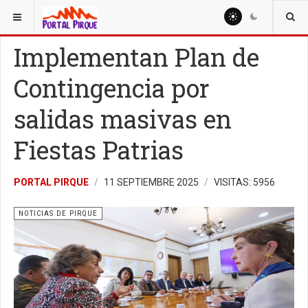
ESTÁ AQUÍ:
NOTICIAS
NOTICIAS DE PIRQUE
Implementan Plan de
Contingencia por
salidas masivas en
Fiestas Patrias
PORTAL PIRQUE
11 SEPTIEMBRE 2025
VISITAS: 5956
NOTICIAS DE PIRQUE