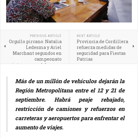
PREVIOUS ARTICLE
NEXT ARTICLE
Orgullo pircano: Natalia
Provincia de Cordillera
Ledesma y Ariel
refuerza medidas de
Marchant segundos en
seguridad para Fiestas
campeonato
Patrias
intercomunal de cueca
Más de un millón de vehículos dejarán la
Región Metropolitana entre el 12 y 21 de
septiembre. Habrá peaje rebajado,
restricción de camiones y refuerzos en
carreteras y aeropuertos para enfrentar el
aumento de viajes.