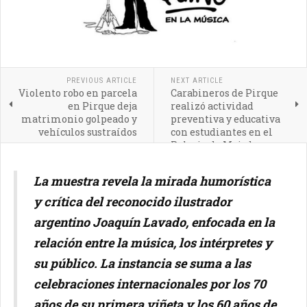
PREVIOUS ARTICLE
NEXT ARTICLE
Violento robo en parcela
Carabineros de Pirque
en Pirque deja
realizó actividad
matrimonio golpeado y
preventiva y educativa
vehículos sustraídos
con estudiantes en el
Palacio de Majadas
La muestra revela la mirada humorística
y crítica del reconocido ilustrador
argentino Joaquín Lavado, enfocada en la
relación entre la música, los intérpretes y
su público. La instancia se suma a las
celebraciones internacionales por los 70
años de su primera viñeta y los 60 años de