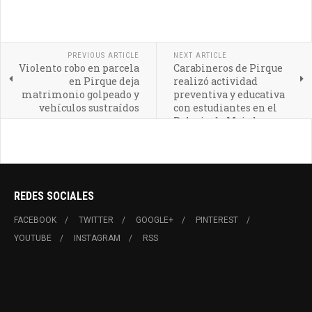
PREVIOUS ARTICLE
NEXT ARTICLE
Violento robo en parcela
Carabineros de Pirque
en Pirque deja
realizó actividad
matrimonio golpeado y
preventiva y educativa
vehículos sustraídos
con estudiantes en el
Palacio de Majadas
REDES SOCIALES
FACEBOOK
TWITTER
GOOGLE+
PINTEREST
YOUTUBE
INSTAGRAM
RSS