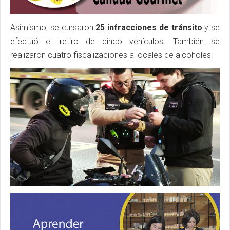
Asimismo, se cursaron
25 infracciones de tránsito
y se
efectuó el retiro de cinco vehículos. También se
realizaron cuatro fiscalizaciones a locales de alcoholes.