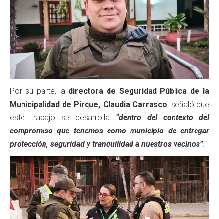
Por su parte, la
directora de Seguridad Pública de la
Municipalidad de Pirque, Claudia Carrasco
, señaló que
este trabajo se desarrolla
“dentro del contexto del
compromiso que tenemos como municipio de entregar
protección, seguridad y tranquilidad a nuestros vecinos”
.