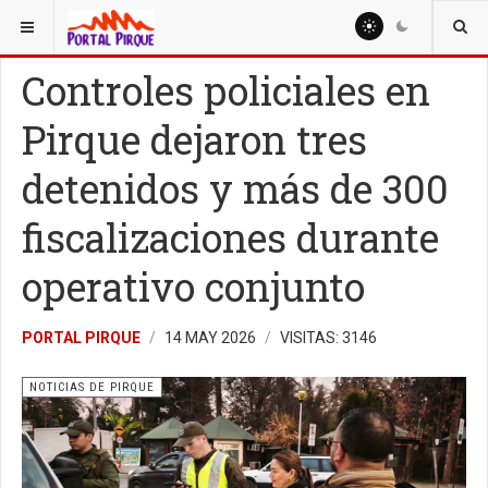
ESTÁ AQUÍ:
NOTICIAS
NOTICIAS DE PIRQUE
Controles policiales en
Pirque dejaron tres
detenidos y más de 300
fiscalizaciones durante
operativo conjunto
PORTAL PIRQUE
14 MAY 2026
VISITAS: 3146
NOTICIAS DE PIRQUE