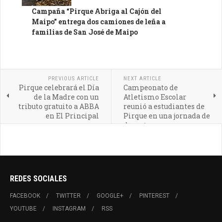
Campaña “Pirque Abriga al Cajón del
Maipo” entrega dos camiones de leña a
familias de San José de Maipo
PREVIOUS ARTICLE
NEXT ARTICLE
Pirque celebrará el Día
Campeonato de
de la Madre con un
Atletismo Escolar
tributo gratuito a ABBA
reunió a estudiantes de
en El Principal
Pirque en una jornada de
deporte y sana
competencia
REDES SOCIALES
FACEBOOK
TWITTER
GOOGLE+
PINTEREST
YOUTUBE
INSTAGRAM
RSS