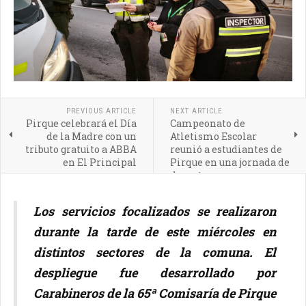
PREVIOUS ARTICLE
NEXT ARTICLE
Pirque celebrará el Día
Campeonato de
de la Madre con un
Atletismo Escolar
tributo gratuito a ABBA
reunió a estudiantes de
en El Principal
Pirque en una jornada de
deporte y sana
competencia
Los servicios focalizados se realizaron
durante la tarde de este miércoles en
distintos sectores de la comuna. El
despliegue fue desarrollado por
Carabineros de la 65ª Comisaría de Pirque