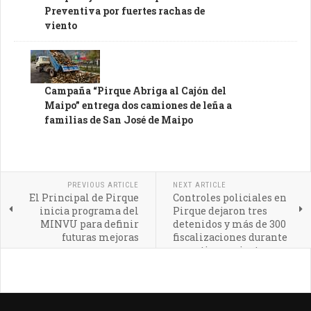
Preventiva por fuertes rachas de
viento
Campaña “Pirque Abriga al Cajón del
Maipo” entrega dos camiones de leña a
familias de San José de Maipo
PREVIOUS ARTICLE
NEXT ARTICLE
El Principal de Pirque
Controles policiales en
inicia programa del
Pirque dejaron tres
MINVU para definir
detenidos y más de 300
futuras mejoras
fiscalizaciones durante
operativo conjunto