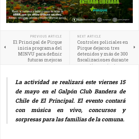
PREVIOUS ARTICLE
NEXT ARTICLE
El Principal de Pirque
Controles policiales en
inicia programa del
Pirque dejaron tres
MINVU para definir
detenidos y más de 300
futuras mejoras
fiscalizaciones durante
operativo conjunto
La actividad se realizará este viernes 15
de mayo en el Galpón Club Bandera de
Chile de El Principal. El evento contará
con música en vivo, concursos y
sorpresas para las familias de la comuna.