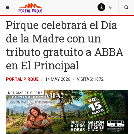
ESTÁ AQUÍ:
NOTICIAS
NOTICIAS DE PIRQUE
Pirque celebrará el Día
de la Madre con un
tributo gratuito a ABBA
en El Principal
PORTAL PIRQUE
14 MAY 2026
VISITAS: 1072
NOTICIAS DE PIRQUE