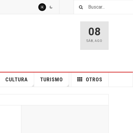
08
SÁB
,
AGO
CULTURA
TURISMO
OTROS