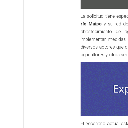
La solicitud tiene esp
río Maipo
y su red de 
abastecimiento de a
implementar medidas a
diversos actores que d
agricultores y otros se
El escenario actual e