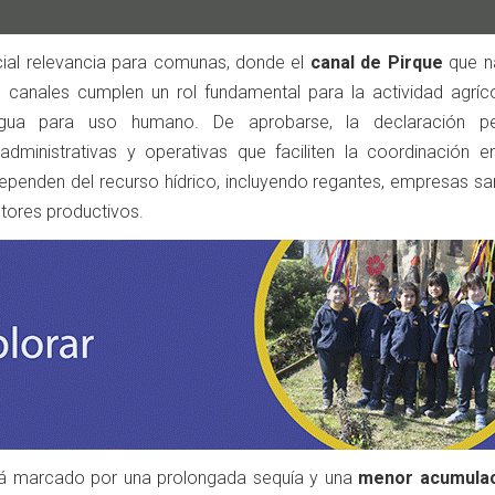
ecial relevancia para comunas, donde el
canal de Pirque
que n
canales cumplen un rol fundamental para la actividad agríco
gua para uso humano. De aprobarse, la declaración per
dministrativas y operativas que faciliten la coordinación en
ependen del recurso hídrico, incluyendo regantes, empresas san
ctores productivos.
stá marcado por una prolongada sequía y una
menor acumulac