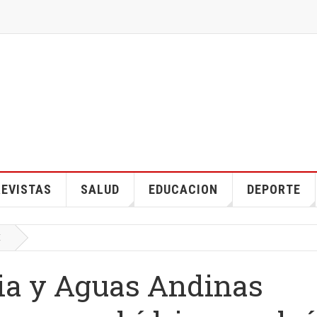
EVISTAS
SALUD
EDUCACION
DEPORTE
E
cia y Aguas Andinas