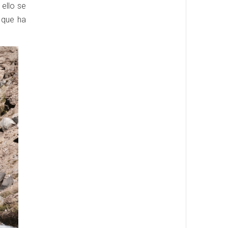
A ello se
 que ha