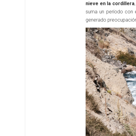
nieve en la cordillera
suma un período con e
generado preocupación r