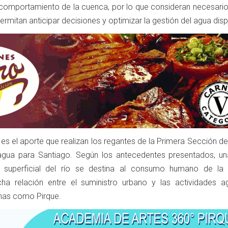
l comportamiento de la cuenca, por lo que consideran necesario
itan anticipar decisiones y optimizar la gestión del agua disp
es el aporte que realizan los regantes de la Primera Sección d
agua para Santiago. Según los antecedentes presentados, un
 superficial del río se destina al consumo humano de la c
cha relación entre el suministro urbano y las actividades ag
nas como Pirque.