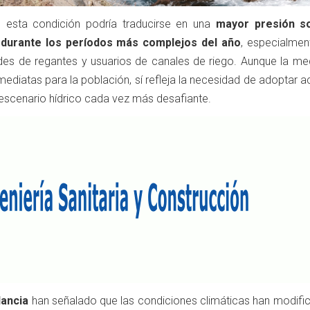
, esta condición podría traducirse en una
mayor presión so
a durante los períodos más complejos del año
, especialmen
des de regantes y usuarios de canales de riego. Aunque la me
nmediatas para la población, sí refleja la necesidad de adoptar 
 escenario hídrico cada vez más desafiante.
lancia
han señalado que las condiciones climáticas han modifi