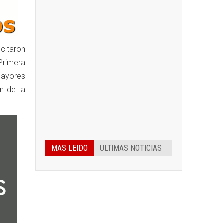
icitaron
Primera
mayores
n de la
MAS LEIDO
ULTIMAS NOTICIAS