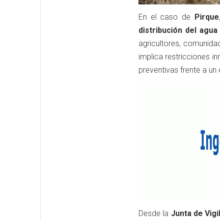
En el caso de
Pirque
distribución del agu
agricultores, comunida
implica restricciones i
preventivas frente a un
Desde la
Junta de Vigi