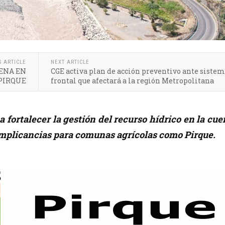
S ARTICLE
NEXT ARTICLE
ENA EN
CGE activa plan de acción preventivo ante siste
PIRQUE
frontal que afectará a la región Metropolitana
 fortalecer la gestión del recurso hídrico en la cu
implicancias para comunas agrícolas como Pirque.