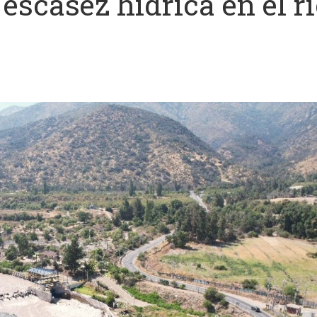
 escasez hídrica en el r