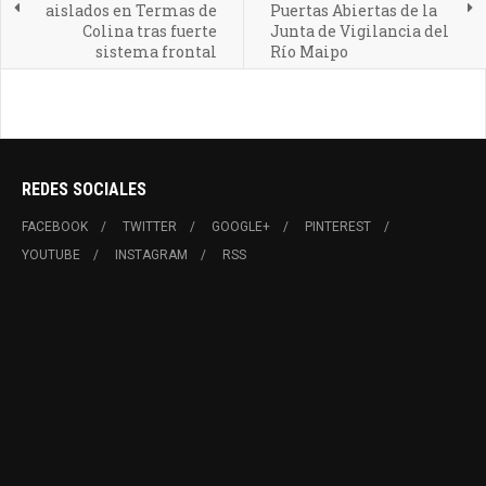
aislados en Termas de
Puertas Abiertas de la
Colina tras fuerte
Junta de Vigilancia del
sistema frontal
Río Maipo
REDES SOCIALES
FACEBOOK
TWITTER
GOOGLE+
PINTEREST
YOUTUBE
INSTAGRAM
RSS