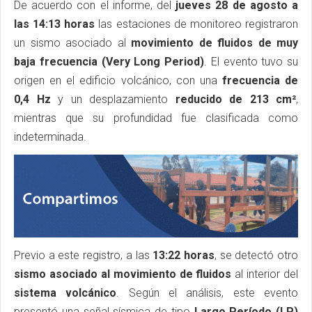
De acuerdo con el informe, del
jueves 28 de agosto a
las 14:13 horas
las estaciones de monitoreo registraron
un sismo asociado al
movimiento de fluidos de muy
baja frecuencia (Very Long Period)
. El evento tuvo su
origen en el edificio volcánico, con una
frecuencia de
0,4 Hz
y un desplazamiento
reducido de 213 cm²
,
mientras que su profundidad fue clasificada como
indeterminada.
Previo a este registro, a las
13:22 horas
, se detectó otro
sismo asociado al movimiento de fluidos
al interior del
sistema volcánico
. Según el análisis, este evento
presentó una señal sísmica de tipo
Largo Período (LP)