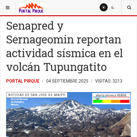
ESTÁ AQUÍ:
NOTICIAS
NOTICIAS DE SAN JOSE DE MAIPO
Senapred y
Sernageomin reportan
actividad sísmica en el
volcán Tupungatito
PORTAL PIRQUE
04 SEPTIEMBRE 2025
VISITAS: 3213
NOTICIAS DE SAN JOSE DE MAIPO