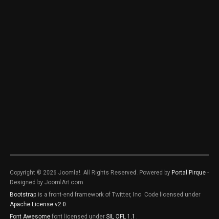
Copyright © 2026 Joomla!. All Rights Reserved. Powered by
Portal Pirque
-
Designed by JoomlArt.com.
Bootstrap
is a front-end framework of Twitter, Inc. Code licensed under
Apache License v2.0
.
Font Awesome
font licensed under
SIL OFL 1.1
.