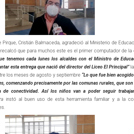
e Pirque, Cristián Balmaceda, agradeció al Ministerio de Educa
y recalcó que para muchos este es el primer computador de la 
ue tenemos cada lunes los alcaldes con el Ministro de Educac
antar esta entrega
que nació del director del Liceo El Principal”
la
ntre los meses de agosto y septiembre
“Lo que fue bien acogido
ses, comenzando precisamente por las comunas rurales, que son 
 de conectividad. Así los niños van a poder seguir trabaja
era
instó al buen uso de esta herramienta familiar y a la co
es.