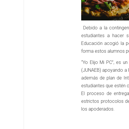
Debido a la contingenc
estudiantes a hacer s
Educación acogió la pe
forma estos alumnos pu
“Yo Elijo Mi PC”, es u
(JUNAEB) apoyando a lo
además de plan de Inte
estudiantes que estén c
El proceso de entrega
estrictos protocolos d
los apoderados.