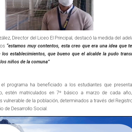
ález, Director del Liceo El Principal, destacó la medida del ade
pos
“estamos muy contentos, esta creo que era una idea que t
 los establecimientos, que bueno que el alcalde la pudo transm
los niños de la comuna”
 el programa ha beneficiado a los estudiantes que present
o, estén matriculados en 7º básico a marzo de cada año
 vulnerable de la población, determinados a través del Registr
io de Desarrollo Social.