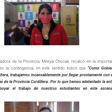
adora de la Provincia, Mireya Chocair, recalcó en la importa
 en la contingencia, en este sentido indicó que
“Como Gobie
iñera, trabajamos incansablemente por llegar prontamente con 
as de la Provincia Cordillera. Por lo que hemos adelantado la en
poyar el trabajo de nuestros estudiantes en este escen