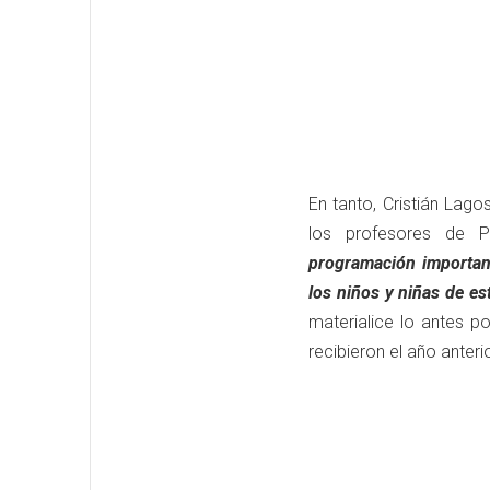
En tanto, Cristián Lago
los profesores de P
programación importan
los niños y niñas de e
materialice lo antes p
recibieron el año anterio