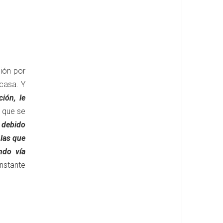
ción por
casa. Y
ión, le
 que se
 debido
las que
ndo vía
nstante