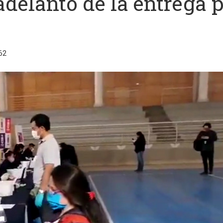
delanto de la entrega 
62