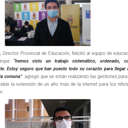
s, Director Provincial de Educación, felicitó al equipo de educa
irque
“hemos visto un trabajo sistemático, ordenado, c
te. Estoy seguro que han puesto todo su corazón para llegar 
sta comuna”
. agregó que se están realizando las gestiones par
osible la extensión de un año más de la internet para los niño
r.