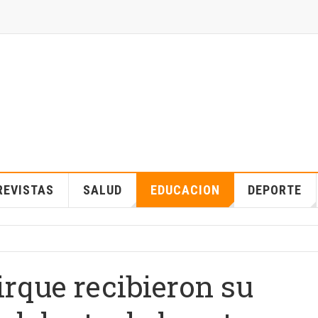
REVISTAS
SALUD
EDUCACION
DEPORTE
rque recibieron su