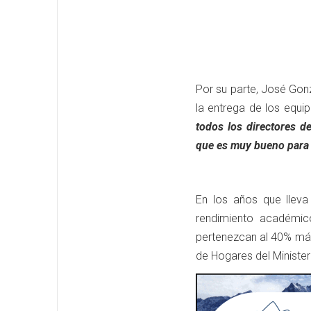
Por su parte, José Gonz
la entrega de los equi
todos los directores de
que es muy bueno para 
En los años que lleva
rendimiento académic
pertenezcan al 40% más
de Hogares del Minister