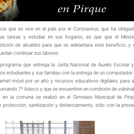
ia que se vive en el país por el Coronavirus, que ha obligad
us tareas y estudiar en sus hogares, es que que el Minist
tición de alcaldes para que se adelantara este beneficio, y 
edan continuar sus labores
n programa que entrega la Junta Nacional de Auxilio Escolar 
s estudiantes y sus familias con la entrega de un computador p
rnet móvil por un año y recursos educativos digitales, para a
ursando 7º básico y que se encuentren en condición de vulnerab
 en la comuna se realizó en el Gimnasio Municipal de Pirq
e protección, sanitización y distanciamiento, sólo con la pres