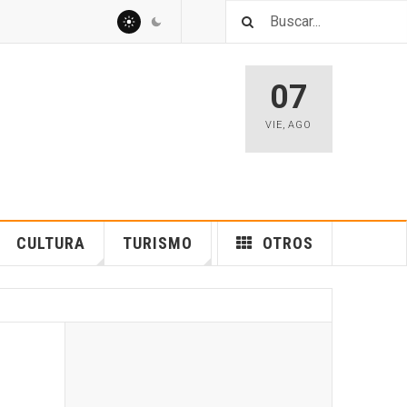
07
VIE
,
AGO
CULTURA
TURISMO
OTROS