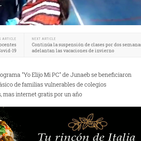
S ARTICLE
NEXT ARTICLE
Docentes
Continúa la suspensión de clases por dos semanas
ovid-19
adelantan las vacaciones de invierno
ograma "Yo Elijo Mi PC" de Junaeb se beneficiaron
sico de familias vulnerables de colegios
 mas internet gratis por un año