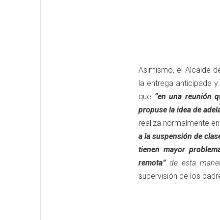
Asimismo, el Alcalde d
la entrega anticipada 
que
“en una reunión q
propuse la idea
de adel
realiza normalmente e
a la suspensión de cla
tienen mayor problema
remota”
de esta man
supervisión de los padr