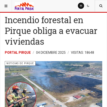
ESTÁ AQUÍ:
NOTICIAS
NOTICIAS DE PIRQUE
Incendio forestal en
Pirque obliga a evacuar
viviendas
PORTAL PIRQUE
04 DICIEMBRE 2025
VISITAS: 18648
NOTICIAS DE PIRQUE