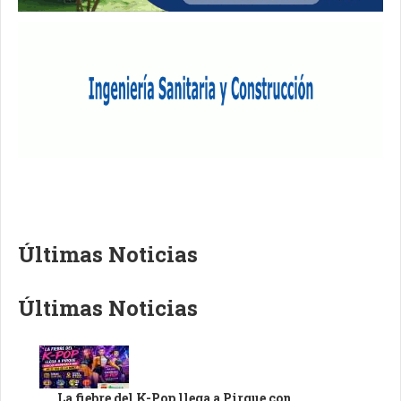
Últimas Noticias
Últimas Noticias
La fiebre del K-Pop llega a Pirque con