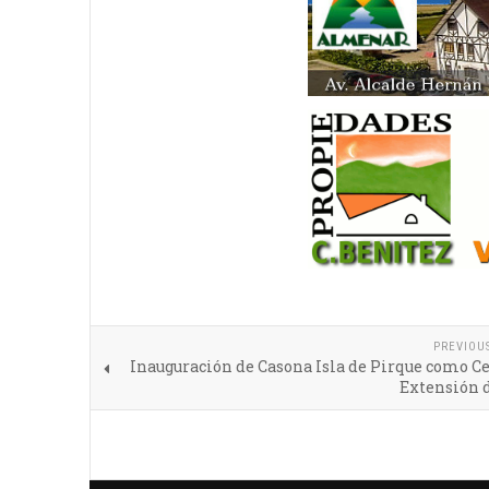
PREVIOU
Inauguración de Casona Isla de Pirque como C
Extensión d