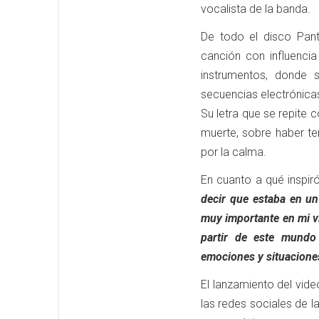
vocalista de la banda.
De todo el disco Pant
canción con influenci
instrumentos, donde 
secuencias electrónicas
Su letra que se repite c
muerte, sobre haber ten
por la calma.
En cuanto a qué inspir
decir que estaba en un
muy importante en mi v
partir de este mundo
emociones y situaciones
El lanzamiento del vide
las redes sociales de 