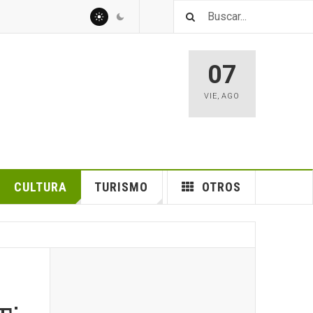
07
VIE
,
AGO
CULTURA
TURISMO
OTROS