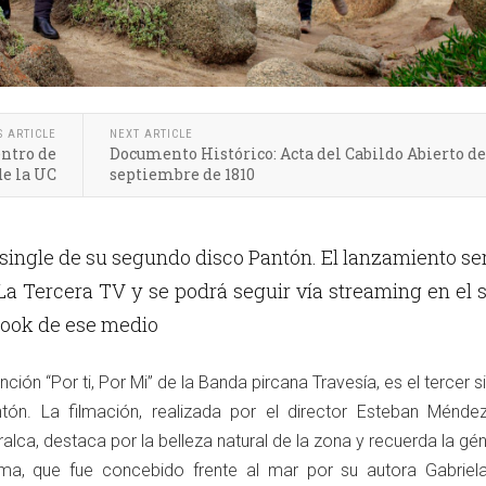
S ARTICLE
NEXT ARTICLE
entro de
Documento Histórico: Acta del Cabildo Abierto de
e la UC
septiembre de 1810
r single de su segundo disco Pantón. El lanzamiento se
n La Tercera TV y se podrá seguir vía streaming en el s
ook de ese medio
ción “Por ti, Por Mi” de la Banda pircana Travesía, es el tercer s
ón. La filmación, realizada por el director Esteban Méndez
ralca, destaca por la belleza natural de la zona y recuerda la gé
ema, que fue concebido frente al mar por su autora Gabriel