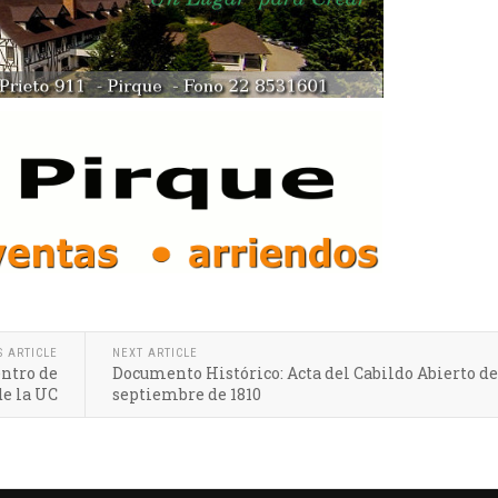
S ARTICLE
NEXT ARTICLE
entro de
Documento Histórico: Acta del Cabildo Abierto de
e la UC
septiembre de 1810