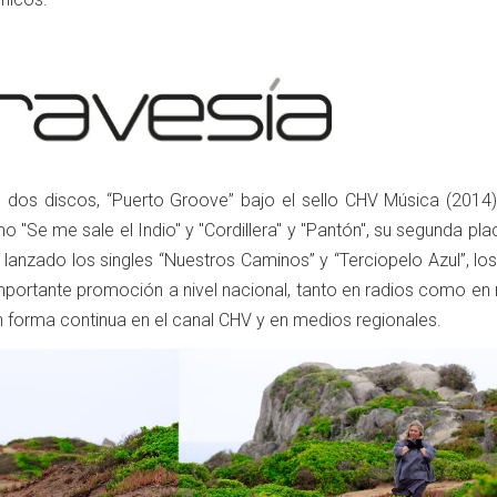
o dos discos, “Puerto Groove” bajo el sello CHV Música (2014
 "Se me sale el Indio" y "Cordillera" y "Pantón", su segunda pl
 lanzado los singles “Nuestros Caminos” y “Terciopelo Azul”, lo
portante promoción a nivel nacional, tanto en radios como en
en forma continua en el canal CHV y en medios regionales.