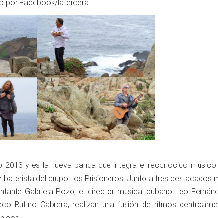
o por Facebook/latercera.
o 2013 y es la nueva banda que integra el reconocido músico 
y baterista del grupo Los Prisioneros. Junto a tres destacados
antante Gabriela Pozo, el director musical cubano Leo Fernánd
co Rufino Cabrera, realizan una fusión de ritmos centroame
ónicos.