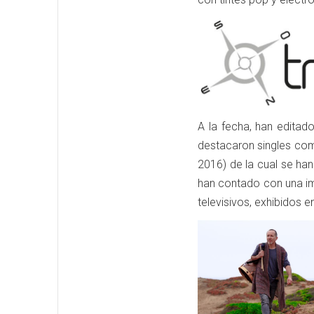
A la fecha, han editad
destacaron singles como
2016) de la cual se han
han contado con una im
televisivos, exhibidos 