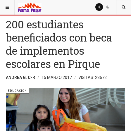
ESTÁ AQUÍ:
EDUCACION
200 estudiantes
beneficiados con beca
de implementos
escolares en Pirque
ANDREA G. C-R
15 MARZO 2017
VISITAS: 23672
EDUCACION