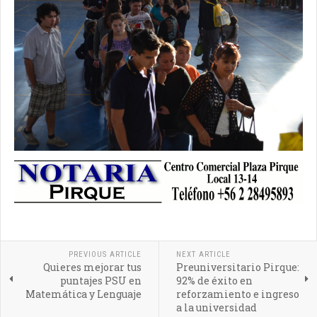
PREVIOUS ARTICLE
NEXT ARTICLE
Quieres mejorar tus
Preuniversitario Pirque:
puntajes PSU en
92% de éxito en
Matemática y Lenguaje
reforzamiento e ingreso
a la universidad