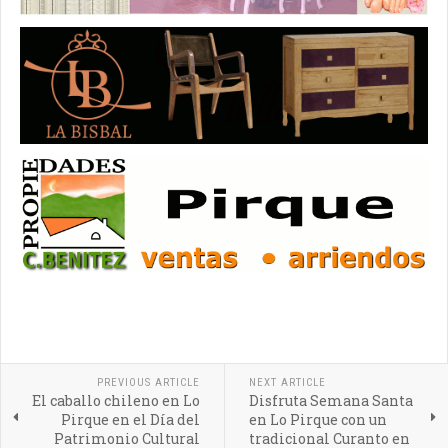
PREVIOUS ARTICLE
NEXT ARTICLE
El caballo chileno en Lo
Disfruta Semana Santa
Pirque en el Día del
en Lo Pirque con un
Patrimonio Cultural
tradicional Curanto en