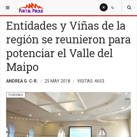
ESTÁ AQUÍ:
TURISMO
Entidades y Viñas de la
región se reunieron para
potenciar el Valle del
Maipo
ANDREA G. C-R.
25 MAY 2018
VISITAS: 4653
TURISMO