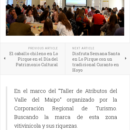
PREVIOUS ARTICLE
NEXT ARTICLE
El caballo chileno en Lo
Disfruta Semana Santa
Pirque en el Día del
en Lo Pirque con un
Patrimonio Cultural
tradicional Curanto en
Hoyo
En el marco del “Taller de Atributos del
Valle del Maipo” organizado por la
Corporación Regional de Turismo.
Buscando la marca de esta zona
vitivinícola y sus riquezas.