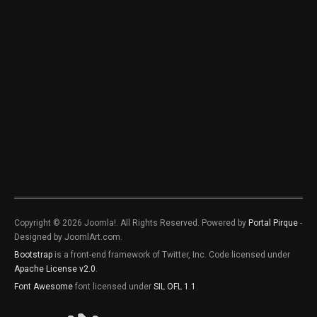
Copyright © 2026 Joomla!. All Rights Reserved. Powered by
Portal Pirque
-
Designed by JoomlArt.com.
Bootstrap
is a front-end framework of Twitter, Inc. Code licensed under
Apache License v2.0
.
Font Awesome
font licensed under
SIL OFL 1.1
.