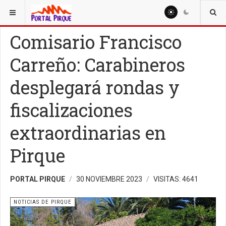
ESTÁ AQUÍ:
NOTICIAS
NOTICIAS DE PIRQUE
Comisario Francisco
Carreño: Carabineros
desplegará rondas y
fiscalizaciones
extraordinarias en
Pirque
PORTAL PIRQUE
30 NOVIEMBRE 2023
VISITAS: 4641
NOTICIAS DE PIRQUE