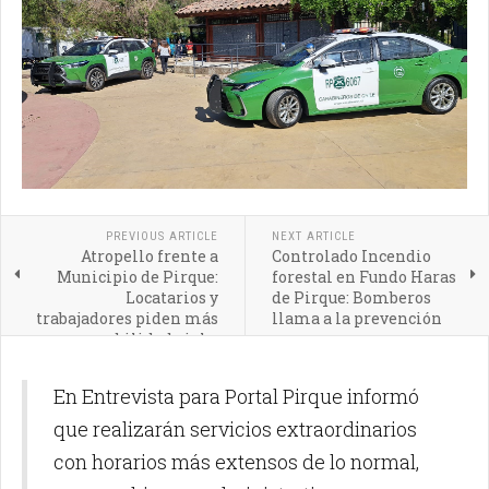
PREVIOUS ARTICLE
NEXT ARTICLE
Atropello frente a
Controlado Incendio
Municipio de Pirque:
forestal en Fundo Haras
Locatarios y
de Pirque: Bomberos
trabajadores piden más
llama a la prevención
responsabilidad vial a
conductores
En Entrevista para Portal Pirque informó
que realizarán servicios extraordinarios
con horarios más extensos de lo normal,