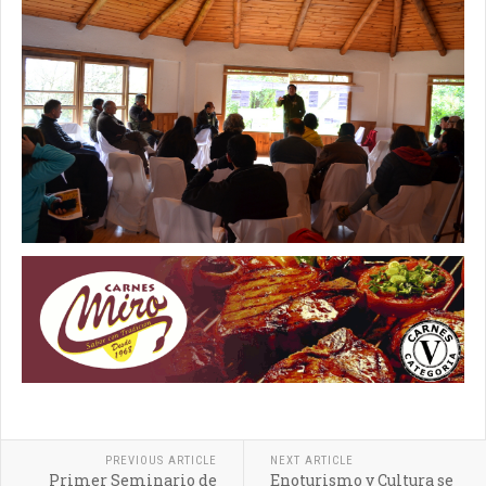
PREVIOUS ARTICLE
NEXT ARTICLE
Primer Seminario de
Enoturismo y Cultura se