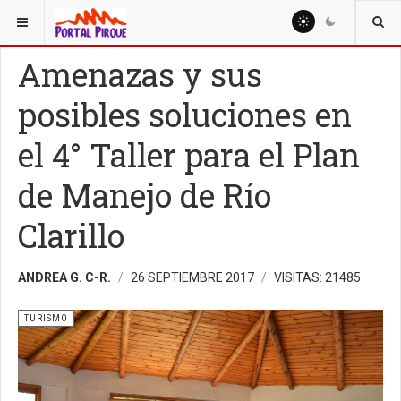
ESTÁ AQUÍ:
TURISMO
Amenazas y sus
posibles soluciones en
el 4° Taller para el Plan
de Manejo de Río
Clarillo
ANDREA G. C-R.
26 SEPTIEMBRE 2017
VISITAS: 21485
TURISMO