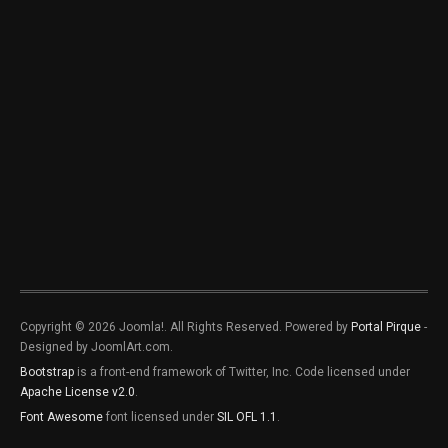
Copyright © 2026 Joomla!. All Rights Reserved. Powered by
Portal Pirque
-
Designed by JoomlArt.com.
Bootstrap
is a front-end framework of Twitter, Inc. Code licensed under
Apache License v2.0
.
Font Awesome
font licensed under
SIL OFL 1.1
.