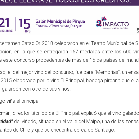
certamen Catad'Or 2018 celebraron en el Teatro Municipal de S
ación, en la que se entregaron 167 medallas entre los 600 vi
de este concurso procedentes de más de 15 de países del mund
so, el del mejor vino del concurso, fue para “Memorias”, un ens
 2015 elaborado por la viña El Principal, bodega pircana que el 
 galardón con otro de sus vinos.
án, director técnico de El Principal, explicó que el vino galar
ntidad"
del viñedo, situado en el valle del Maipo, una de las zonas
tantes de Chile y que se encuentra cerca de Santiago.