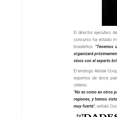
El director ejecutivo 
concurso ha estado m
brasileños.
"Tenemos u
organizará próximamente
vinos con el experto br
El enólogo Alistair Coo
expertos de doce país
chileno.
"No es como en otros p
regiones, y hemos vist
muy fuerte"
, señaló Co