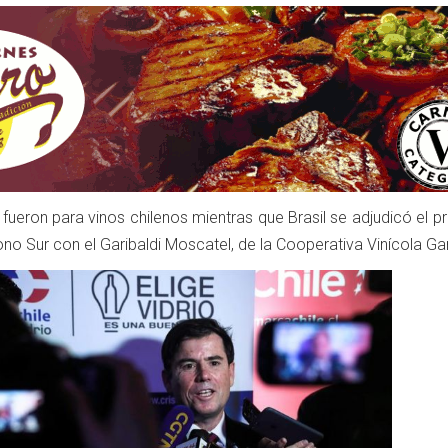
fueron para vinos chilenos mientras que Brasil se adjudicó el p
 Sur con el Garibaldi Moscatel, de la Cooperativa Vinícola Gar