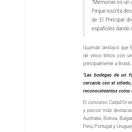
“Memorias es un v
Pirque escrita des
de El Principal d
españoles dando or
Guzmán destacó que El
de vinos tintos con u
principalmente a Brasil
"Las bodegas de un fo
cercanía con el viñedo,
reconocimientos como 
El concurso Catad'Or e
y piscos más destacad
Australia, Bolivia, Bulg
Perú, Portugal y Urugua