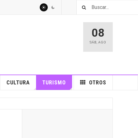
08
SÁB
,
AGO
CULTURA
TURISMO
OTROS