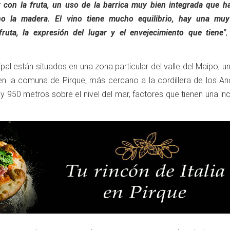
 con la fruta, un uso de la barrica muy bien integrada que h
 no la madera. El vino tiene mucho equilibrio, hay una mu
ruta, la expresión del lugar y el envejecimiento que tiene"
,
ipal están situados en una zona particular del valle del Maipo, u
n la comuna de Pirque, más cercano a la cordillera de los An
 y 950 metros sobre el nivel del mar, factores que tienen una in