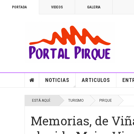
PORTADA
VIDEOS
GALERIA
NOTICIAS
ARTICULOS
ENT
ESTÁ AQUÍ:
TURISMO
PIRQUE
Memorias, de Viña