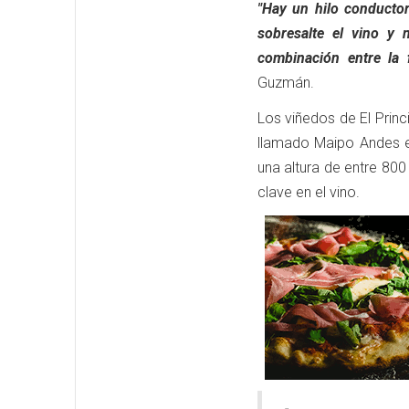
"Hay un hilo conductor
sobresalte el vino y
combinación entre la f
Guzmán.
Los viñedos de El Princ
llamado Maipo Andes e
una altura de entre 800
clave en el vino.