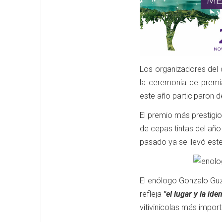
Los organizadores del 
la ceremonia de premi
este año participaron 
El premio más prestigio
de cepas tintas del año
pasado ya se llevó este
El enólogo Gonzalo Guzm
refleja
"el lugar y la ide
vitivinícolas más impor