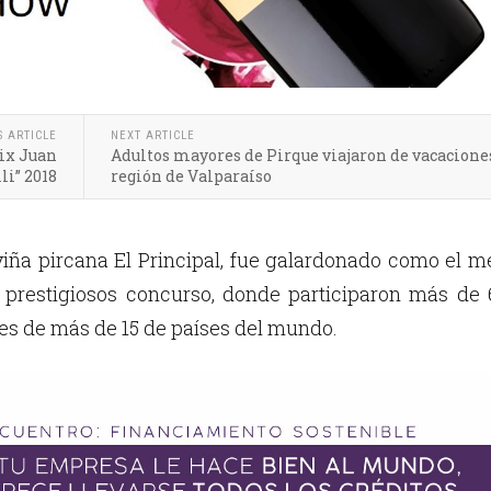
S ARTICLE
NEXT ARTICLE
rix Juan
Adultos mayores de Pirque viajaron de vacaciones
li” 2018
región de Valparaíso
viña pircana El Principal, fue galardonado como el m
 prestigiosos concurso, donde participaron más de 
es de más de 15 de países del mundo.