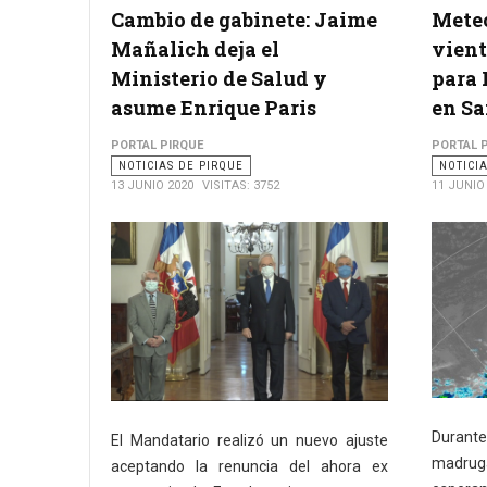
Cambio de gabinete: Jaime
Meteo
Mañalich deja el
vient
Ministerio de Salud y
para 
asume Enrique Paris
en Sa
PORTAL PIRQUE
PORTAL 
NOTICIAS DE PIRQUE
NOTICI
13 JUNIO 2020
VISITAS: 3752
11 JUNIO
Durante
El Mandatario realizó un nuevo ajuste
madruga
aceptando la renuncia del ahora ex