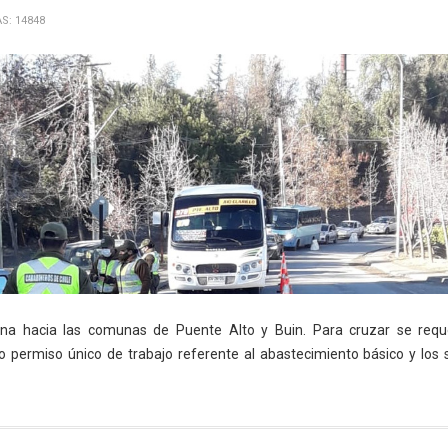
AS: 14848
ona hacia las comunas de Puente Alto y Buin. Para cruzar se requ
o permiso único de trabajo referente al abastecimiento básico y los s