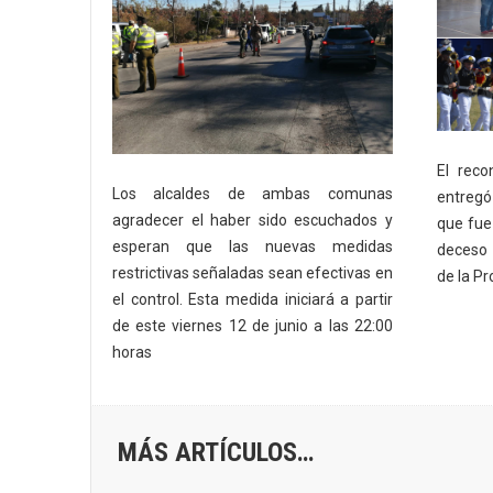
El reco
Los alcaldes de ambas comunas
entregó
agradecer el haber sido escuchados y
que fue 
esperan que las nuevas medidas
deceso 
restrictivas señaladas sean efectivas en
de la Pr
el control. Esta medida iniciará a partir
de este viernes 12 de junio a las 22:00
horas
MÁS ARTÍCULOS…