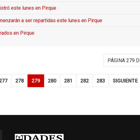
istró este lunes en Pirque
menzarán a ser repartidas este lunes en Pirque
grados en Pirque
PÁGINA 279 D
277
278
279
280
281
282
283
SIGUIENTE