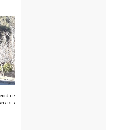
erirá de
ervicios