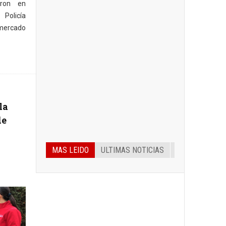
aron en
 Policía
mercado
la
de
MAS LEIDO
ULTIMAS NOTICIAS