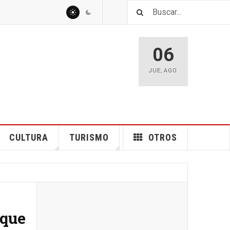
06
JUE
,
AGO
CULTURA
TURISMO
OTROS
rque