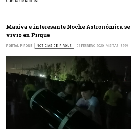
dueña de la línea.
Masiva e interesante Noche Astronómica se
vivió en Pirque
PORTAL PIRQUE
NOTICIAS DE PIRQUE
04 FEBRERO 2020
VISITAS: 3299