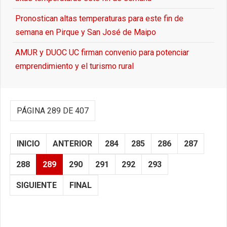
Pronostican altas temperaturas para este fin de
semana en Pirque y San José de Maipo
AMUR y DUOC UC firman convenio para potenciar
emprendimiento y el turismo rural
PÁGINA 289 DE 407
INICIO
ANTERIOR
284
285
286
287
288
289
290
291
292
293
SIGUIENTE
FINAL