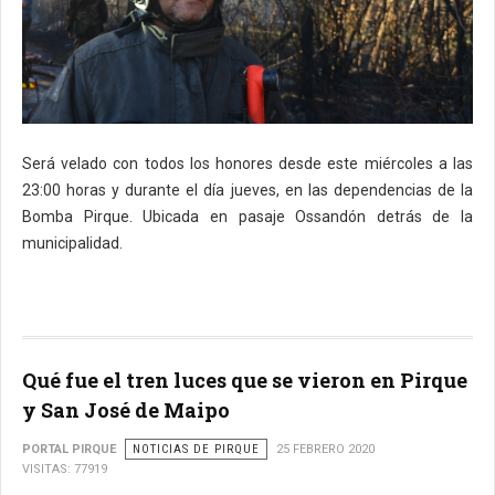
Será velado
con todos los honores desde
este miércoles a
las
23:00 horas
y durante el día jueves
,
en las dependencias de la
Bomba Pirque. Ubicada en pasaje Ossandón detrás de la
municipalidad.
Qué fue el tren luces que se vieron en Pirque
y San José de Maipo
PORTAL PIRQUE
NOTICIAS DE PIRQUE
25 FEBRERO 2020
VISITAS: 77919