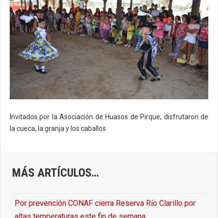
Invitados por la Asociación de Huasos de Pirque, disfrutaron de
la cueca, la granja y los caballos
MÁS ARTÍCULOS…
Por prevención CONAF cierra Reserva Río Clarillo por
altas temperaturas este fin de semana