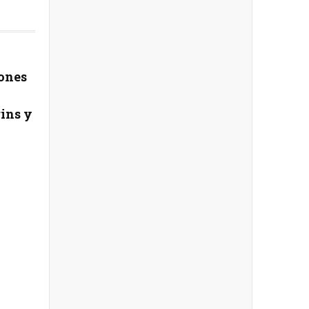
iones
ins y