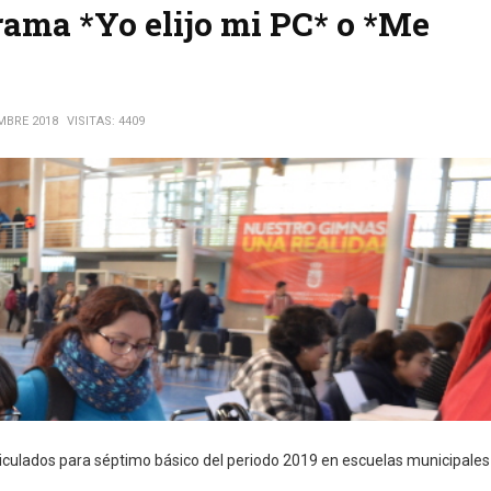
rama *Yo elijo mi PC* o *Me
EMBRE 2018
VISITAS: 4409
riculados para séptimo básico del periodo 2019 en escuelas municipales