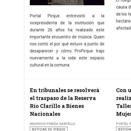
causa d
de los t
Portal Pirque entrevistó a la
hectár
vicepresidenta de la institución que
afectad
durante 26 años ha realizado este
importante encuentro de música. Quien
nos contó el por qué estuvo a punto de
desaparecer y cómo ProPirque trajo
nuevamente a la vida este espacio
cultural en la comuna.
En tribunales se resolverá
Con u
el traspaso de la Reserva
realiz
Río Clarillo a Bienes
Talle
Nacionales
Mujer
MAURICIO PINEDA GARDELLA
PORTAL 
NOTICIAS DE PIRQUE
NOTICI