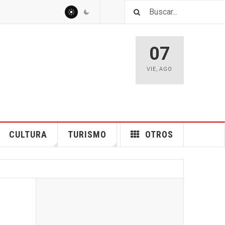
07
VIE
,
AGO
CULTURA
TURISMO
OTROS