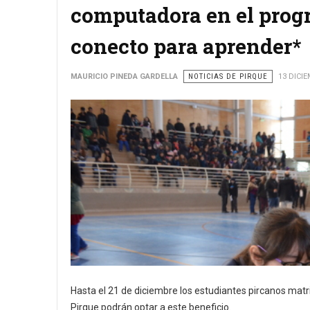
computadora en el prog
conecto para aprender*
MAURICIO PINEDA GARDELLA
NOTICIAS DE PIRQUE
13 DICI
Hasta el 21 de diciembre los estudiantes pircanos mat
Pirque podrán optar a este beneficio.