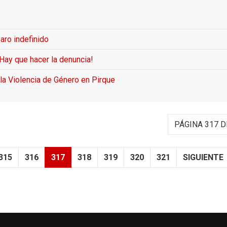
aro indefinido
Hay que hacer la denuncia!
 la Violencia de Género en Pirque
PÁGINA 317 D
315
316
317
318
319
320
321
SIGUIENTE