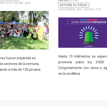
ANDREA G. C-R.
MBRE 2018
VISITAS: 2622
NOTICIAS DE PIRQUE
03 DICIEMBRE 2018
VISITAS: 3770
Hasta 13 milímetros se esper
eres fueron impartido en
provincia sobre los 3.000 
tes sectores de la comuna,
Conjuntamente con nieve y ag
iando a más de 120 pircana.
en la cordillera