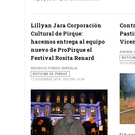
Lillyan Jara Corporación
Contr
Cultural de Pirque:
Pasti
hacemos entrega al equipo
Vice
nuevo de ProPirque el
ANDREA G
Festival Rosita Renard
NOTICI
09 DICIE
MAURICIO PINEDA GARDELLA
NOTICIAS DE PIRQUE
12 DICIEMBRE 2018
VISITAS: 4134
El fueg