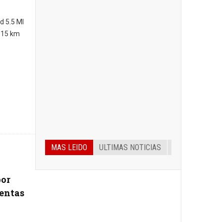
d 5.5 Ml
a 15 km
MAS LEIDO
ULTIMAS NOTICIAS
por
mentas