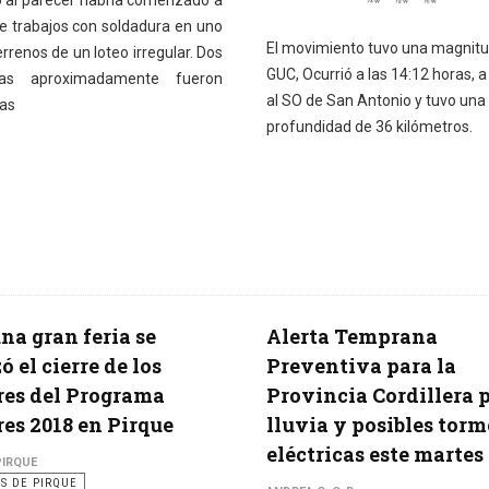
e trabajos con soldadura en uno
El movimiento tuvo una magnitu
errenos de un loteo irregular. Dos
GUC, Ocurrió a las 14:12 horas, 
eas aproximadamente fueron
al SO de San Antonio y tuvo una
as
profundidad de 36 kilómetros.
na gran feria se
Alerta Temprana
ó el cierre de los
Preventiva para la
res del Programa
Provincia Cordillera 
es 2018 en Pirque
lluvia y posibles tor
eléctricas este martes
PIRQUE
AS DE PIRQUE