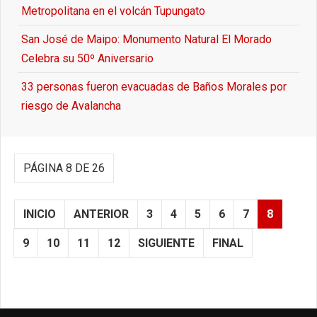
Metropolitana en el volcán Tupungato
San José de Maipo: Monumento Natural El Morado
Celebra su 50º Aniversario
33 personas fueron evacuadas de Baños Morales por
riesgo de Avalancha
PÁGINA 8 DE 26
INICIO
ANTERIOR
3
4
5
6
7
8
9
10
11
12
SIGUIENTE
FINAL