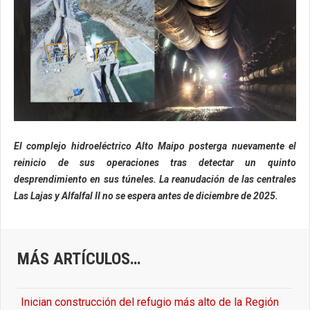
El complejo hidroeléctrico Alto Maipo posterga nuevamente el
reinicio de sus operaciones tras detectar un quinto
desprendimiento en sus túneles. La reanudación de las centrales
Las Lajas y Alfalfal II no se espera antes de diciembre de 2025.
MÁS ARTÍCULOS…
Inician construcción del refugio más alto de la Región