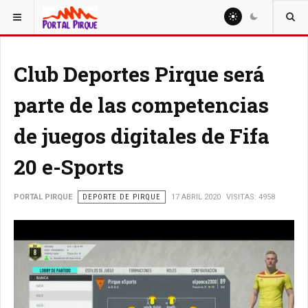
ESTÁ AQUÍ:
DEPORTE
Club Deportes Pirque será
parte de las competencias
de juegos digitales de Fifa
20 e-Sports
PORTAL PIRQUE
DEPORTE DE PIRQUE
17 ABRIL 2020
VISITAS: 4958