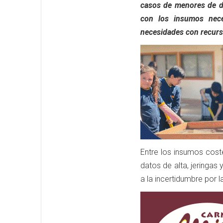
casos de menores de d
con los insumos nece
necesidades con recurs
Entre los insumos cost
datos de alta, jeringas
a la incertidumbre por 