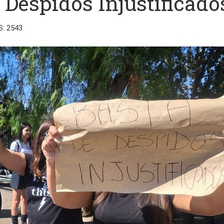
 Despidos Injustificado
S: 2543