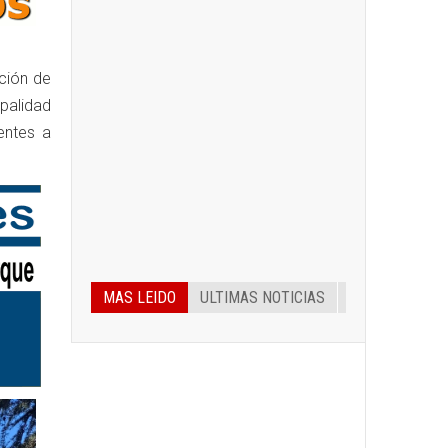
ación de
ipalidad
entes a
MAS LEIDO
ULTIMAS NOTICIAS