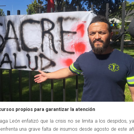
cursos propios para garantizar la atención
aga León enfatizó que la crisis no se limita a los despidos, y
 enfrenta una grave falta de insumos desde agosto de este a