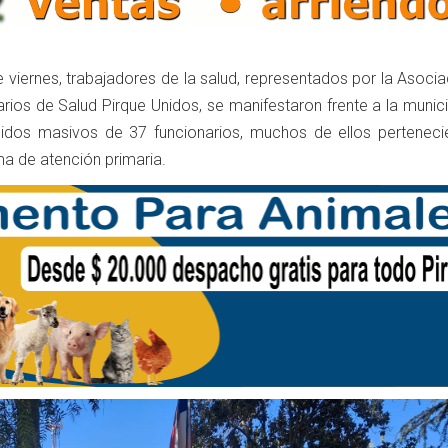
e viernes, trabajadores de la salud, representados por la Asoci
rios de Salud Pirque Unidos, se manifestaron frente a la munic
idos masivos de 37 funcionarios, muchos de ellos perteneci
ma de atención primaria.