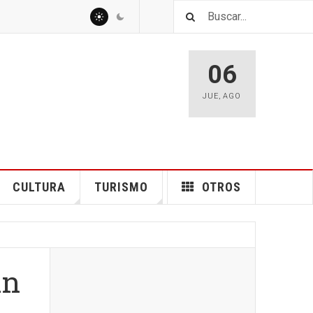
06
JUE
,
AGO
CULTURA
TURISMO
OTROS
an