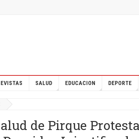
EVISTAS
SALUD
EDUCACION
DEPORTE
E
alud de Pirque Protest