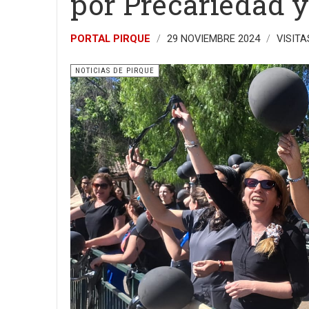
por Precariedad y
PORTAL PIRQUE
29 NOVIEMBRE 2024
VISITA
NOTICIAS DE PIRQUE