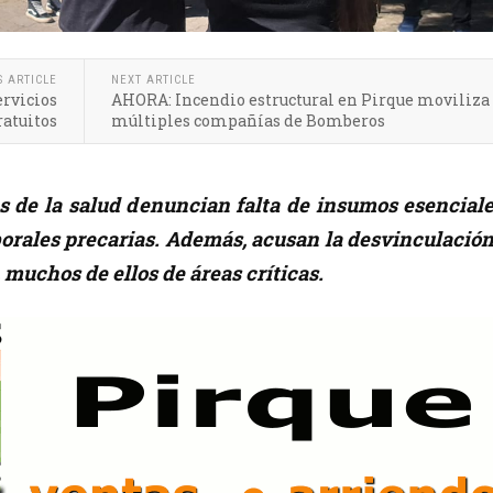
S ARTICLE
NEXT ARTICLE
ervicios
AHORA: Incendio estructural en Pirque moviliza
ratuitos
múltiples compañías de Bomberos
s de la salud denuncian falta de insumos esenciale
orales precarias. Además, acusan la desvinculación
 muchos de ellos de áreas críticas.