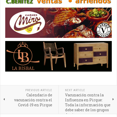
PREVIOUS ARTICLE
NEXT ARTICLE
Calendario de
Vacunación contra la
vacunación contra el
Influenza en Pirque:
Covid-19 en Pirque
Toda la información que
debe saber de los grupos
de riesgo