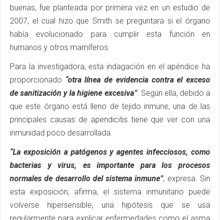
buenas, fue planteada por primera vez en un estudio de
2007, el cual hizo que Smith se preguntara si el órgano
había evolucionado para cumplir esta función en
humanos y otros mamíferos.
Para la investigadora, esta indagación en el apéndice ha
proporcionado
“otra línea de evidencia contra el exceso
de sanitización y la higiene excesiva”
. Según ella, debido a
que este órgano está lleno de tejido inmune, una de las
principales causas de apendicitis tiene que ver con una
inmunidad poco desarrollada.
“La exposición a patógenos y agentes infecciosos, como
bacterias y virus, es importante para los procesos
normales de desarrollo del sistema inmune”
, expresa. Sin
esta exposición, afirma, el sistema inmunitario puede
volverse hipersensible, una hipótesis que se usa
regularmente para explicar enfermedades como el asma