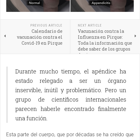
PREVIOUS ARTICLE
NEXT ARTICLE
Calendario de
Vacunación contra la
vacunación contra el
Influenza en Pirque:
Covid-19 en Pirque
Toda la información que
debe saber de los grupos
de riesgo
Durante mucho tiempo, el apéndice ha
estado relegado a ser un órgano
inservible, inútil y problemático. Pero un
grupo de científicos internacionales
parecen haberle encontrado finalmente
una función.
Esta parte del cuerpo, que por décadas se ha creído que