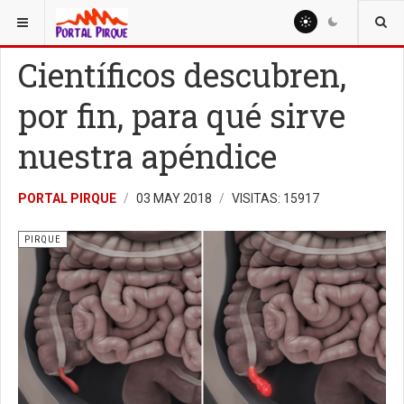
ESTÁ AQUÍ:
SALUD
PIRQUE
Científicos descubren,
por fin, para qué sirve
nuestra apéndice
PORTAL PIRQUE
03 MAY 2018
VISITAS: 15917
PIRQUE